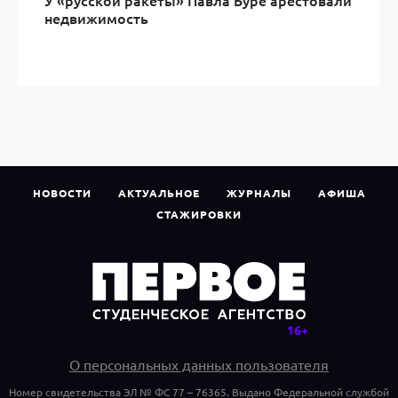
У «русской ракеты» Павла Буре арестовали
недвижимость
НОВОСТИ
АКТУАЛЬНОЕ
ЖУРНАЛЫ
АФИША
СТАЖИРОВКИ
О персональных данных пользователя
Номер свидетельства ЭЛ № ФС 77 – 76365. Выдано Федеральной службой