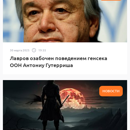
30 марта 2025
19:55
Лавров озабочен поведением генсека
ООН Антониу Гутерриша
НОВОСТИ