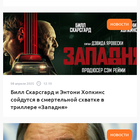
НОВОСТИ
08 апреля 2025
12:10
Билл Скарсгард и Энтони Хопкинс
сойдутся в смертельной схватке в
триллере «Западня»
НОВОСТИ