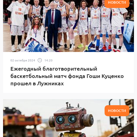
НОВОСТИ
02 октября 2024
14:20
Ежегодный благотворительный
баскетбольный матч фонда Гоши Куценко
прошел в Лужниках
НОВОСТИ