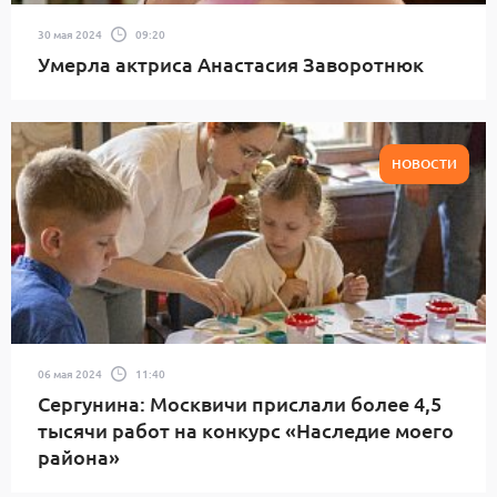
30 мая 2024
09:20
Умерла актриса Анастасия Заворотнюк
НОВОСТИ
06 мая 2024
11:40
Сергунина: Москвичи прислали более 4,5
тысячи работ на конкурс «Наследие моего
района»