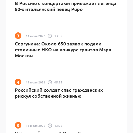
В Россию с концертами приезжает легенда
80-х итальянский певец Pupo
11 июля 2026
13:35
Сергунина: Около 650 заявок подали
столичные НКО на конкурс грантов Мэра
Москвы
11 июля 2026
05:25
Российский солдат спас гражданских
рискуя собственной жизнью
11 июля 2026
13:25