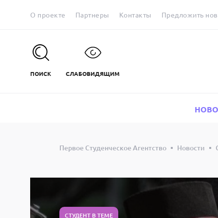
О проекте
Партнеры
Контакты
Предложить нов
ПОИСК
СЛАБОВИДЯЩИМ
НОВО
Первое Студенческое Агентство
Новости
СТУДЕНТ В ТЕМЕ