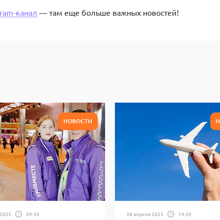
gram-канал
— там еще больше важных новостей!
НОВОСТИ
Н
 2025
09:30
08 апреля 2025
14:20