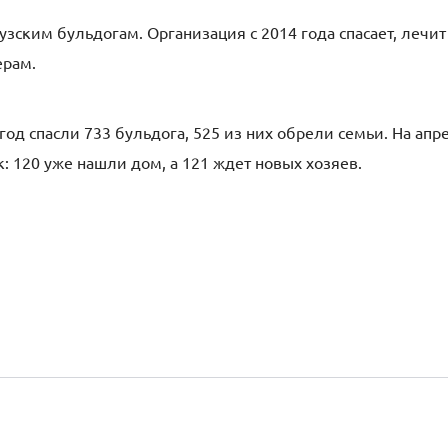
зским бульдогам. Организация с 2014 года спасает, лечит
ерам.
год спасли 733 бульдога, 525 из них обрели семьи. На апр
: 120 уже нашли дом, а 121 ждет новых хозяев.