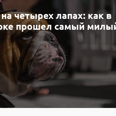
на четырех лапах: как в
рке прошел самый милы