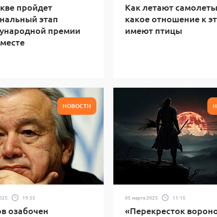
кве пройдет
Как летают самолеты
нальный этап
какое отношение к э
ународной премии
имеют птицы
месте
НОВОСТИ
Н
2025
19:55
05 марта 2025
11:15
в озабочен
«Перекресток вороно