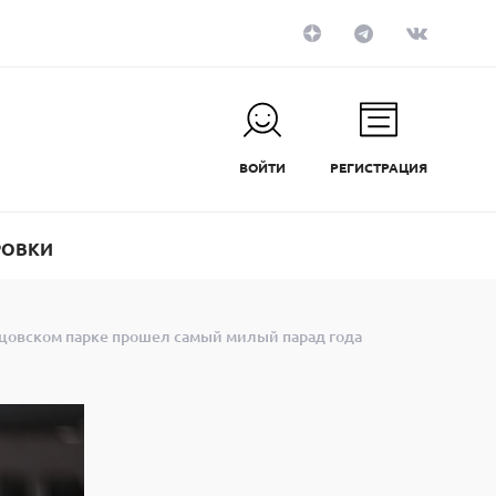
ВОЙТИ
РЕГИСТРАЦИЯ
РОВКИ
нцовском парке прошел самый милый парад года