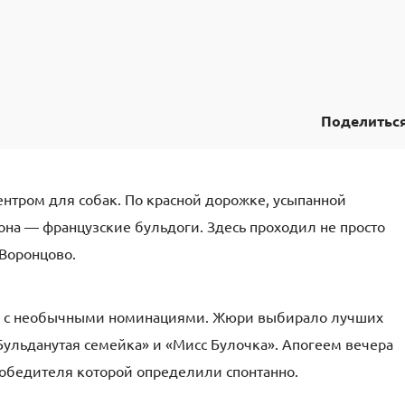
Поделитьс
ентром для собак. По красной дорожке, усыпанной
на — французские бульдоги. Здесь проходил не просто
 Воронцово.
ты с необычными номинациями. Жюри выбирало лучших
Бульданутая семейка» и «Мисс Булочка». Апогеем вечера
обедителя которой определили спонтанно.