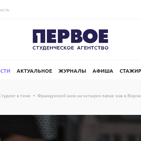
ость
СТИ
АКТУАЛЬНОЕ
ЖУРНАЛЫ
АФИША
СТАЖИ
Студент в теме
Французский шик на четырех лапах: как в Воро