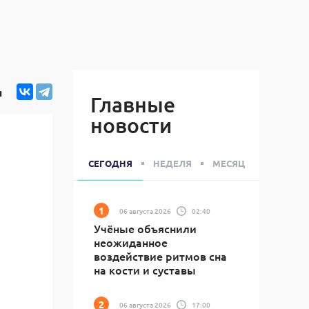
я
Главные
новости
СЕГОДНЯ
НЕДЕЛЯ
МЕСЯЦ
06 августа 2026
02:40
Учёные объяснили
неожиданное
воздействие ритмов сна
на кости и суставы
06 августа 2026
17:00