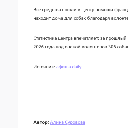
Все средства пошли в Центр помощи францу
находит дома для собак благодаря волонт
Статистика центра впечатляет: за прошлый 
2026 года под опекой волонтеров 306 собак
Источник:
афиша daily
Автор:
Алина Суровова