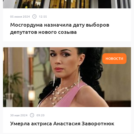
05 июня 2024
12:55
Мосгордума назначила дату выборов
депутатов нового созыва
НОВОСТИ
30 мая 2024
09:20
Умерла актриса Анастасия Заворотнюк