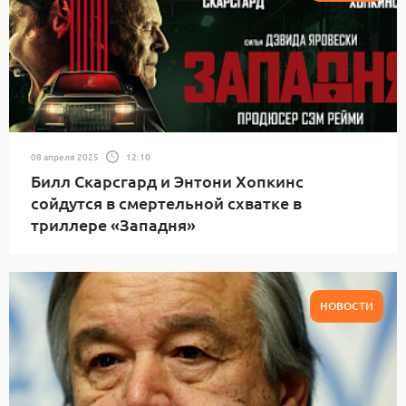
08 апреля 2025
12:10
Билл Скарсгард и Энтони Хопкинс
сойдутся в смертельной схватке в
триллере «Западня»
НОВОСТИ