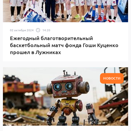
02 октября 2024
14:20
Ежегодный благотворительный
баскетбольный матч фонда Гоши Куценко
прошел в Лужниках
НОВОСТИ