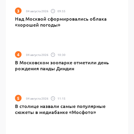
04 августа 2026
09:55
Над Москвой сформировались облака
«хорошей погоды»
04 августа 2026
10:30
В Московском зоопарке отметили день
рождения панды Диндин
04 августа 2026
11:15
В столице назвали самые популярные
сюжеты в медиабанке «Мосфото»