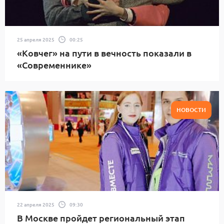
25 апреля 2025
00:25
«Ковчег» на пути в вечность показали в
«Современнике»
НОВОСТИ
22 апреля 2025
09:30
В Москве пройдет региональный этап