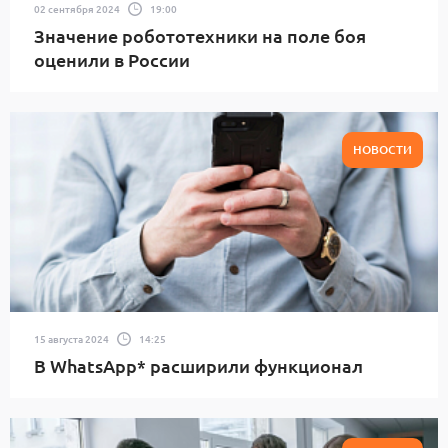
02 сентября 2024
19:00
Значение робототехники на поле боя
оценили в России
НОВОСТИ
15 августа 2024
14:25
В WhatsApp* расширили функционал