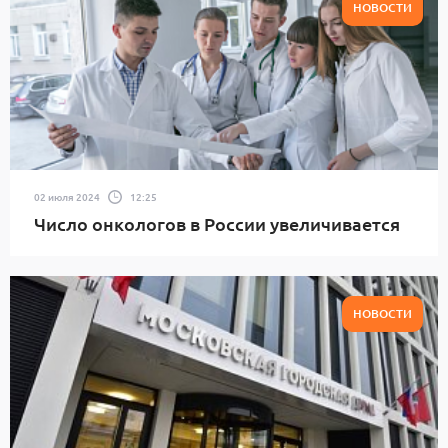
НОВОСТИ
02 июля 2024
12:25
Число онкологов в России увеличивается
НОВОСТИ