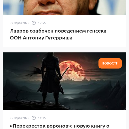
30 марта 2025
19:55
Лавров озабочен поведением генсека
ООН Антониу Гутерриша
НОВОСТИ
05 марта 2025
11:15
«Перекресток воронов»: новую книгу о