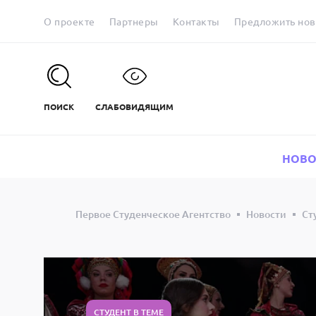
О проекте
Партнеры
Контакты
Предложить нов
ПОИСК
СЛАБОВИДЯЩИМ
НОВО
Первое Студенческое Агентство
Новости
Ст
СТУДЕНТ В ТЕМЕ