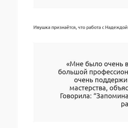
Ивушка признаётся, что работа с Надеждо
«Мне было очень 
большой профессион
очень поддержи
мастерства, объяс
Говорила: “Запомина
ра