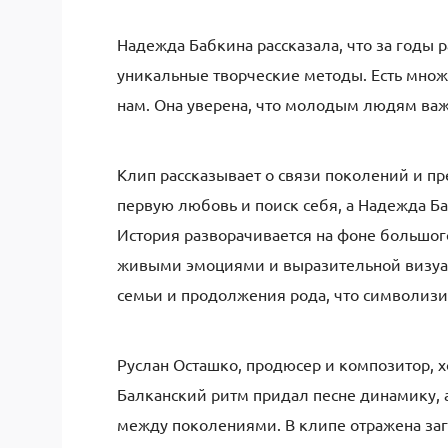
Надежда Бабкина рассказала, что за годы 
уникальные творческие методы. Есть множ
нам. Она уверена, что молодым людям важ
Клип рассказывает о связи поколений и п
первую любовь и поиск себя, а Надежда Б
История разворачивается на фоне большог
живыми эмоциями и выразительной визуал
семьи и продолжения рода, что символизир
Руслан Осташко, продюсер и композитор, хо
Балканский ритм придал песне динамику, 
между поколениями. В клипе отражена заг