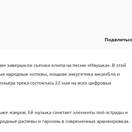
Поделитьс
ня» завершили съемки клипа на песню «Ивушка». В этой
ые народные мотивы, мощная энергетика ансамбля и
мьера трека состоялась 22 мая на всех цифровых
ыке жанров. Её музыка сочетает элементы поп-эстрады и
народные распевы и гармонь в современных аранжировках.