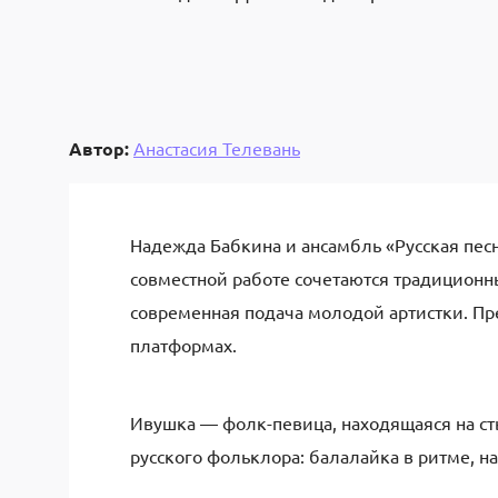
Автор:
Анастасия Телевань
Надежда Бабкина и ансамбль «Русская пес
совместной работе сочетаются традиционн
современная подача молодой артистки. Пре
платформах.
Ивушка — фолк-певица, находящаяся на ст
русского фольклора: балалайка в ритме, 