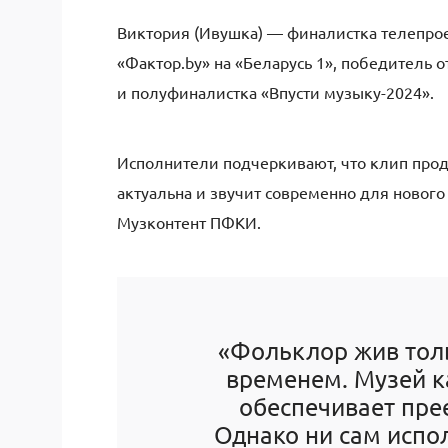
Виктория (Ивушка) — финалистка телепроек
«Фактор.by» на «Беларусь 1», победитель
и полуфиналистка «Впусти музыку-2024».
Исполнители подчеркивают, что клип продо
актуальна и звучит современно для нового
Музконтент ПФКИ.
«Фольклор жив толь
временем. Музей к
обеспечивает пре
Однако ни сам испо