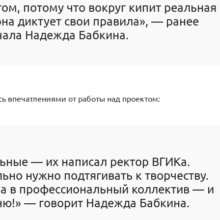
том, потому что вокруг кипит реальная
она диктует свои правила», — ранее
чала Надежда Бабкина.
сь впечатлениями от работы над проектом:
ьные — их написал ректор ВГИКа.
но нужно подтягивать к творчеству.
а в профессиональный коллектив — и
ню!» — говорит Надежда Бабкина.