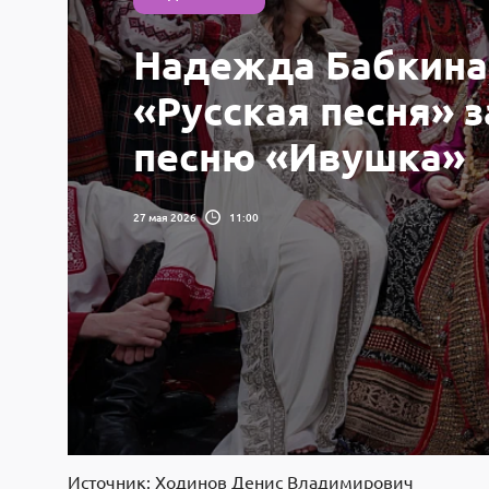
Надежда Бабкина
«Русская песня» 
песню «Ивушка»
27 мая 2026
11:00
Источник: Ходинов Денис Владимирович