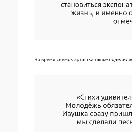
становиться экспона
жизнь, и именно 
отме
Во время съемок артистка также поделила
«Стихи удивител
Молодёжь обязатель
Ивушка сразу пришл
мы сделали пес