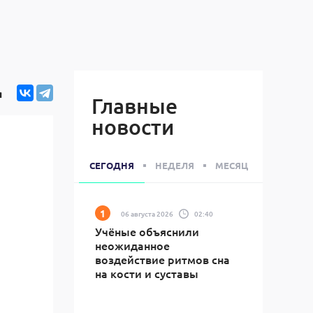
я
Главные
новости
СЕГОДНЯ
НЕДЕЛЯ
МЕСЯЦ
06 августа 2026
02:40
Учёные объяснили
неожиданное
воздействие ритмов сна
на кости и суставы