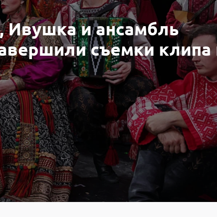
, Ивушка и ансамбль
завершили съемки клипа 