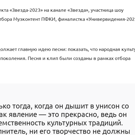
та «Звезда-2023» на канале «Звезда», участница шоу
 отбора Музконтент ПФКИ, финалистка «Универвидения-202
лжает главную идею песни: показать, что народная культ
 поколения. Песня и клип были созданы в рамках отбора
ко тогда, когда он дышит в унисон со
ак явление — это прекрасно, ведь он
емственность культурных традиций.
лнитель, ни его творчество не должны