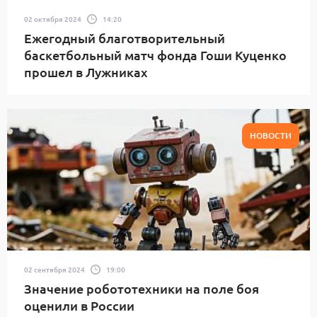
02 октября 2024
14:20
Ежегодный благотворительный
баскетбольный матч фонда Гоши Куценко
прошел в Лужниках
НОВОСТИ
02 сентября 2024
19:00
Значение робототехники на поле боя
оценили в России