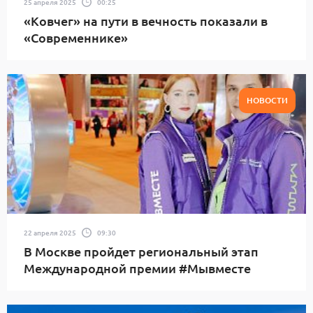
25 апреля 2025
00:25
«Ковчег» на пути в вечность показали в
«Современнике»
НОВОСТИ
22 апреля 2025
09:30
В Москве пройдет региональный этап
Международной премии #Мывместе