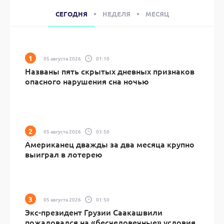
СЕГОДНЯ
НЕДЕЛЯ
МЕСЯЦ
05 августа 2026
01:10
Названы пять скрытых дневных признаков
опасного нарушения сна ночью
05 августа 2026
03:50
Американец дважды за два месяца крупно
выиграл в лотерею
05 августа 2026
01:50
Экс-президент Грузии Саакашвили
пожаловался на «бесчеловечные» условия