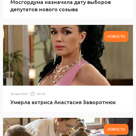
Мосгордума назначила дату выборов
депутатов нового созыва
НОВОСТИ
30 мая 2024
09:20
Умерла актриса Анастасия Заворотнюк
НОВОСТИ