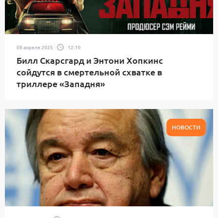
08 апреля 2025
12:10
Билл Скарсгард и Энтони Хопкинс
сойдутся в смертельной схватке в
триллере «Западня»
НОВОСТИ