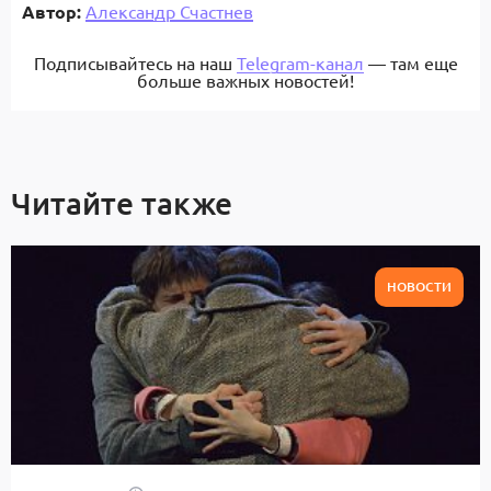
Автор:
Александр Счастнев
Подписывайтесь на наш
Telegram-канал
— там еще
больше важных новостей!
Читайте также
НОВОСТИ