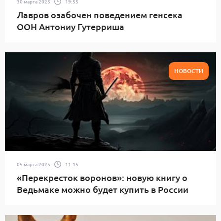
30 марта 2025
19:55
Лавров озабочен поведением генсека
ООН Антониу Гутерриша
НОВОСТИ
05 марта 2025
11:15
«Перекресток воронов»: новую книгу о
Ведьмаке можно будет купить в России