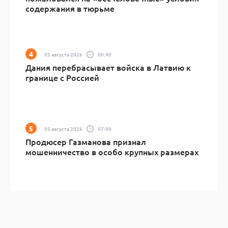
содержания в тюрьме
05 августа 2026
00:40
Дания перебрасывает войска в Латвию к
границе с Россией
05 августа 2026
07:00
Продюсер Газманова признал
мошенничество в особо крупных размерах