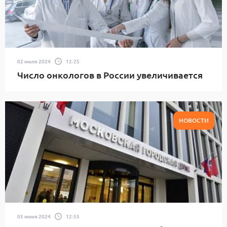
02 июля 2024
12:25
Число онкологов в России увеличивается
НОВОСТИ
05 июня 2024
12:55