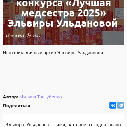
конкурса «Лучшая
медсестра 2025»
Эльвиры Ульдановой
25 июня 2025
09:30
Источник: личный архив Эльвиры Ульдановой
Автор:
Милана Трегубенко
Поделиться
Эльвира Ульданова – имя, которое сегодня знают