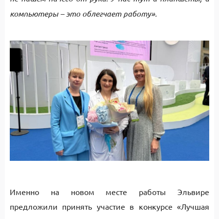
компьютеры – это облегчает работу».
Именно на новом месте работы Эльвире
предложили принять участие в конкурсе «Лучшая