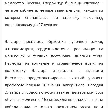
медсестер Москвы. Второй тур был еще сложнее –
четыре кабинета, четыре манипуляции, каждая из
которых оценивалась по строгому чек-листу,
включающему до 37 пунктов.
Эльвире достались обработка пупочной рамки,
антропометрия, сердечно-легочная реанимация на
манекенах и техника постановки диаскин теста.
Несмотря на волнение и ограниченное время на
подготовку, Эльвира справилась с заданием
блестяще, продемонстрировав высокий уровень
профессионализма и знания алгоритмов. Сегодня
Эльвира с гордостью носит звание призера конкурса
«Лучшая медсестра Москвы». Она признается, что эта
победа стала не только признанием заслуг, но и