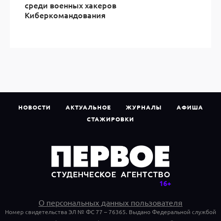
среди военных хакеров
Киберкомандования
НОВОСТИ
АКТУАЛЬНОЕ
ЖУРНАЛЫ
АФИША
СТАЖИРОВКИ
О персональных данных пользователя
Номер свидетельства ЭЛ № ФС 77 – 76365. Выдано Федеральной службой