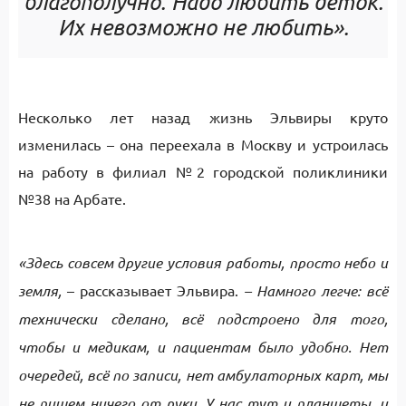
благополучно. Надо любить деток.
Их невозможно не любить».
Несколько лет назад жизнь Эльвиры круто
изменилась – она переехала в Москву и устроилась
на работу в филиал №2 городской поликлиники
№38 на Арбате.
«Здесь совсем другие условия работы, просто небо и
земля,
– рассказывает Эльвира.
– Намного легче: всё
технически сделано, всё подстроено для того,
чтобы и медикам, и пациентам было удобно. Нет
очередей, всё по записи, нет амбулаторных карт, мы
не пишем ничего от руки. У нас тут и планшеты, и