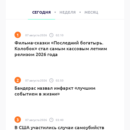
СЕГОДНЯ
НЕДЕЛЯ
МЕСЯЦ
07 августа 2026
02:10
Фильма-сказки «Последний богатырь.
Колобок» стал самым кассовым летним
релизом 2026 года
07 августа 2026
02:50
Бандерас назвал инфаркт «лучшим
событием в жизни»
07 августа 2026
03:40
В США участились случаи самоубийств