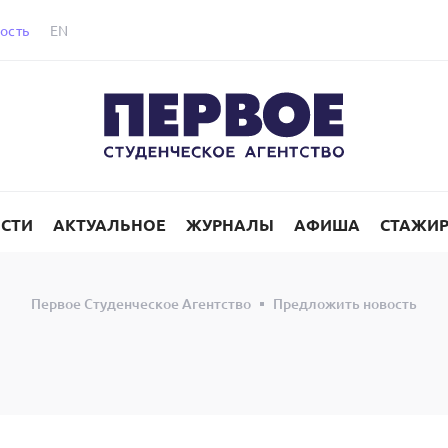
ость
EN
СТИ
АКТУАЛЬНОЕ
ЖУРНАЛЫ
АФИША
СТАЖИ
Первое Студенческое Агентство
Предложить новость