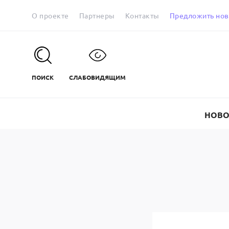
О проекте
Партнеры
Контакты
Предложить нов
ПОИСК
СЛАБОВИДЯЩИМ
НОВО