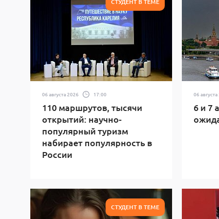
СТУДЕНТ В ТЕМЕ
06 августа 2026
17:00
06 августа
110 маршрутов, тысячи
6 и 7
открытий: научно-
ожида
популярный туризм
набирает популярность в
России
СТУДЕНТ В ТЕМЕ