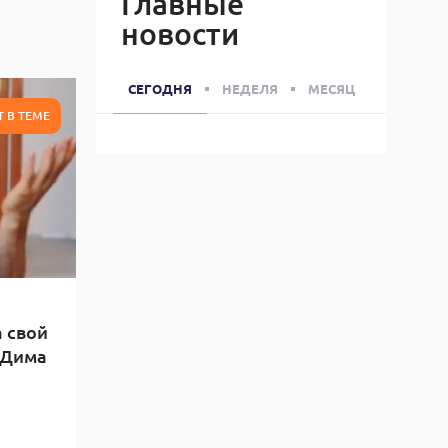
Главные
новости
СЕГОДНЯ
НЕДЕЛЯ
МЕСЯЦ
Т В ТЕМЕ
 свой
 Дима