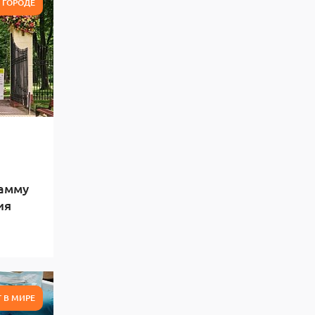
В ГОРОДЕ
рамму
ия
 В МИРЕ