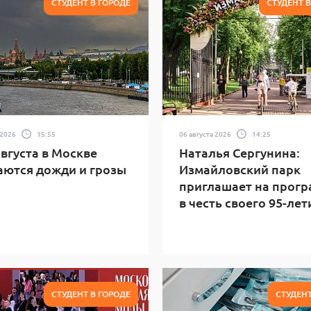
СТУДЕНТ В ГОРОДЕ
СТУДЕНТ 
 2026
15:55
06 августа 2026
14:25
 августа в Москве
Наталья Сергунина:
ются дожди и грозы
Измайловский парк
приглашает на прог
в честь своего 95-лет
СТУДЕНТ В ГОРОДЕ
СТУДЕНТ