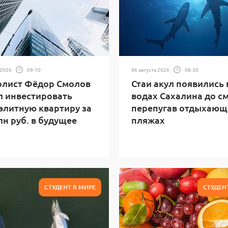
 2026
09:10
06 августа 2026
08:30
олист Фёдор Смолов
Стаи акул появились 
 инвестировать
водах Сахалина до с
элитную квартиру за
перепугав отдыхающ
лн руб. в будущее
пляжах
СТУДЕНТ В МИРЕ
СТУДЕН