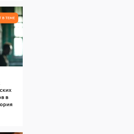
Т В ТЕМЕ
к
нских
в в
тория