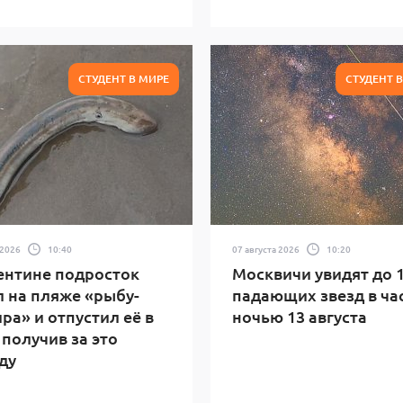
СТУДЕНТ В МИРЕ
СТУДЕНТ 
 2026
10:40
07 августа 2026
10:20
ентине подросток
Москвичи увидят до 
 на пляже «рыбу-
падающих звезд в ча
ра» и отпустил её в
ночью 13 августа
 получив за это
ду