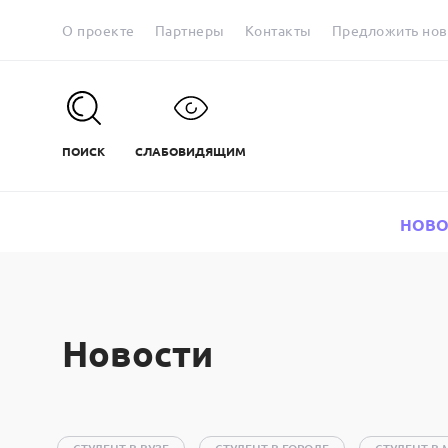
О проекте
Партнеры
Контакты
Предложить нов
ПОИСК
СЛАБОВИДЯЩИМ
НОВО
Новости