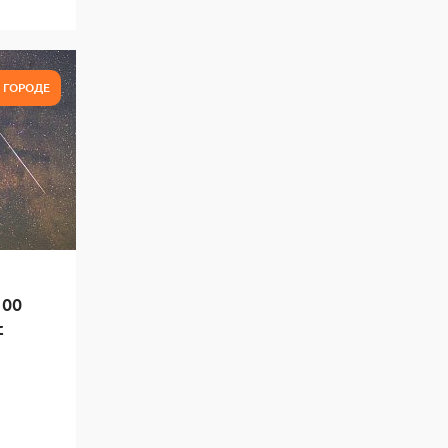
В ГОРОДЕ
100
с