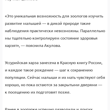
«Это уникальная возможность для зоологов изучить
развитие малышей — в дикой природе такие
наблюдения практически невозможны. Параллельно
мы тщательно контролируем состояние здоровья
харзят», — пояснила Акулова.
Уссурийская харза занесена в Красную книгу России,
и каждое такое рождение — шаг к сохранению
популяции. Сейчас малыши и их мать чувствуют себя
хорошо, но пока остаются за закрытыми дверями —
к посещению их подготовят позже.
Ранее в зоопарке успешно разводили и других