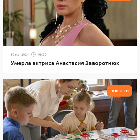
30 мая 2024
09:20
Умерла актриса Анастасия Заворотнюк
НОВОСТИ