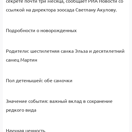
секрете почти три месяца, сообщает РИА Новости со
ссылкой на директора зоосада Светлану Акулову.
Подробности о новорожденных
Родители: шестилетняя самка Эльза и десятилетний
самец Мартин
Пол детенышей: обе самочки
Значение события: важный вклад в сохранение
редкого вида
Научная ценность