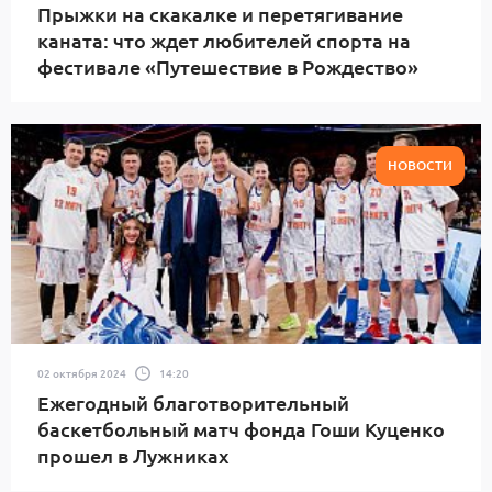
Прыжки на скакалке и перетягивание
каната: что ждет любителей спорта на
фестивале «Путешествие в Рождество»
НОВОСТИ
02 октября 2024
14:20
Ежегодный благотворительный
баскетбольный матч фонда Гоши Куценко
прошел в Лужниках