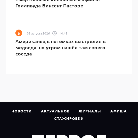
Голливуда Винсент Пасторе
02 августа 2026
14:45
Американец в потёмках выстрелил в
медведя, но утром нашёл там своего
соседа
НОВОСТИ
АКТУАЛЬНОЕ
ЖУРНАЛЫ
АФИША
СТАЖИРОВКИ