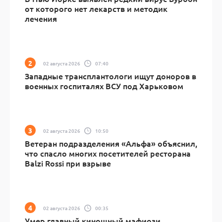
от которого нет лекарств и методик
лечения
02 августа 2026
07:40
Западные трансплантологи ищут доноров в
военных госпиталях ВСУ под Харьковом
02 августа 2026
10:50
Ветеран подразделения «Альфа» объяснил,
что спасло многих посетителей ресторана
Balzi Rossi при взрыве
02 августа 2026
00:35
Умер главный киношный мафиози