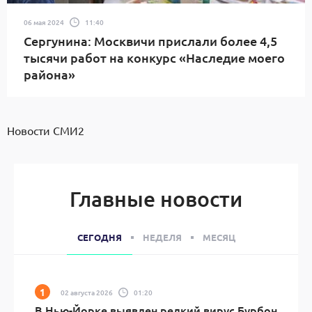
06 мая 2024
11:40
Сергунина: Москвичи прислали более 4,5
тысячи работ на конкурс «Наследие моего
района»
Новости СМИ2
Главные новости
СЕГОДНЯ
НЕДЕЛЯ
МЕСЯЦ
02 августа 2026
01:20
В Нью-Йорке выявлен редкий вирус Бурбон