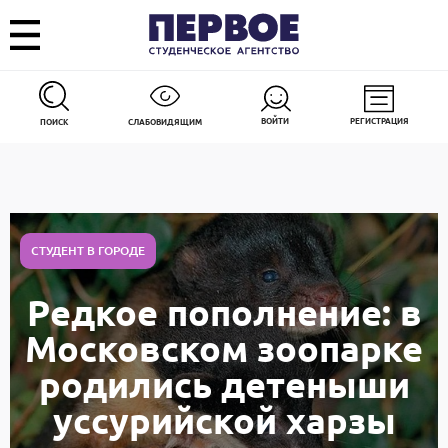
ВОЙТИ
РЕГИСТРАЦИЯ
ПОИСК
СЛАБОВИДЯЩИМ
СТУДЕНТ В ГОРОДЕ
Редкое пополнение: в
Московском зоопарке
родились детеныши
уссурийской харзы