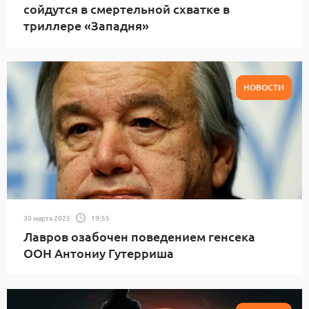
сойдутся в смертельной схватке в
триллере «Западня»
НОВОСТИ
30 марта 2025
19:55
Лавров озабочен поведением генсека
ООН Антониу Гутерриша