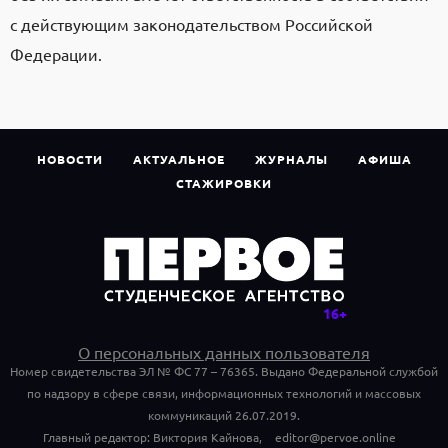
с действующим законодательством Российской
Федерации.
НОВОСТИ
АКТУАЛЬНОЕ
ЖУРНАЛЫ
АФИША
СТАЖИРОВКИ
О персональных данных пользователя
Номер свидетельства ЭЛ № ФС 77 – 76365. Выдано Федеральной службой
по надзору в сфере связи, информационных технологий и массовых
коммуникаций 26.07.2019.
Главный редактор: Виктория Кайнова,
editor@pervoe.online