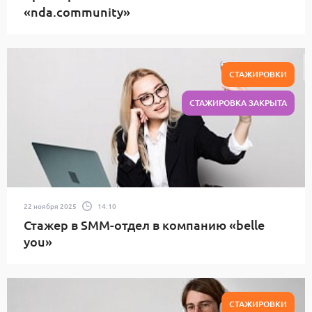
«nda.community»
СТАЖИРОВКИ
СТАЖИРОВКА ЗАКРЫТА
22 ноября 2025
14:10
Стажер в SMM-отдел в компанию «belle
you»
СТАЖИРОВКИ