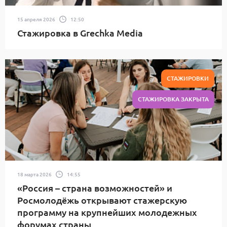
15 апреля 2026
12:50
Стажировка в Grechka Media
СТАЖИРОВКИ
СТАЖИРОВКА ЗАКРЫТА
18 марта 2026
14:55
«Россия – страна возможностей» и
Росмолодёжь открывают стажерскую
программу на крупнейших молодежных
форумах страны