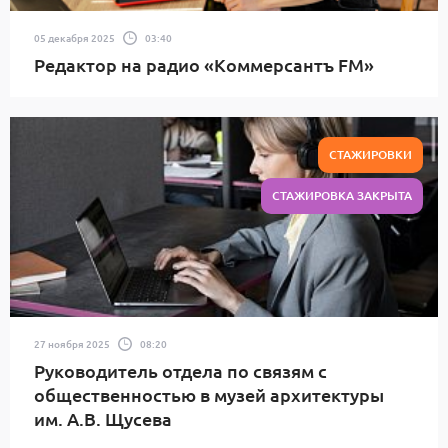
05 декабря 2025
03:40
Редактор на радио «Коммерсантъ FM»
СТАЖИРОВКИ
СТАЖИРОВКА ЗАКРЫТА
27 ноября 2025
08:20
Руководитель отдела по связям с
общественностью в музей архитектуры
им. А.В. Щусева