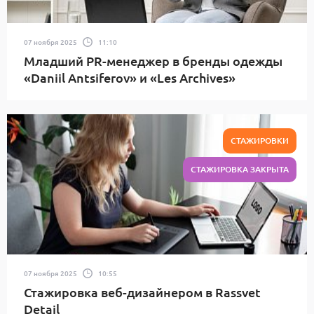
07 ноября 2025
11:10
Младший PR-менеджер в бренды одежды
«Daniil Antsiferov» и «Les Archives»
СТАЖИРОВКИ
СТАЖИРОВКА ЗАКРЫТА
07 ноября 2025
10:55
Стажировка веб-дизайнером в Rassvet
Detail