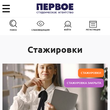
ВОЙТИ
РЕГИСТРАЦИЯ
ПОИСК
СЛАБОВИДЯЩИМ
Стажировки
СТАЖИРОВКИ
СТАЖИРОВКА ЗАКРЫТА