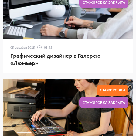
СТАЖИРОВКА ЗАКРЫТА
05 декабря 2025
03:45
Графический дизайнер в Галерею
«Люмьер»
СТАЖИРОВКИ
СТАЖИРОВКА ЗАКРЫТА