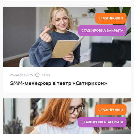
СТАЖИРОВКИ
СТАЖИРОВКА ЗАКРЫТА
25 ноября 2025
11:05
SMM-менеджер в театр «Сатирикон»
СТАЖИРОВКИ
СТАЖИРОВКА ЗАКРЫТА