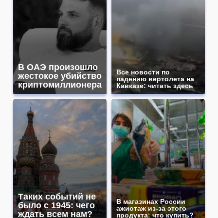
В ОАЭ произошло
Все новости по
жестокое убийство
падению вертолета на
криптомиллионера
Кавказе: читать здесь
Таких событий не
В магазинах России
было с 1945: чего
ажиотаж из-за этого
ждать всем нам?
продукта: что купить?