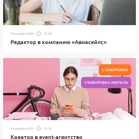
24 ноября 2025
15:55
Редактор в компанию «Авиасейлс»
СТАЖИРОВКИ
СТАЖИРОВКА ЗАКРЫТА
24 ноября 2025
14:10
Креатор в event-агентство