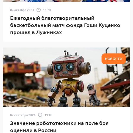
02 октября 2024
14:20
Ежегодный благотворительный
баскетбольный матч фонда Гоши Куценко
прошел в Лужниках
НОВОСТИ
02 сентября 2024
19:00
Значение робототехники на поле боя
оценили в России