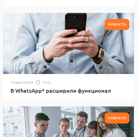
НОВОСТИ
15 августа 2024
14:25
В WhatsApp* расширили функционал
НОВОСТИ