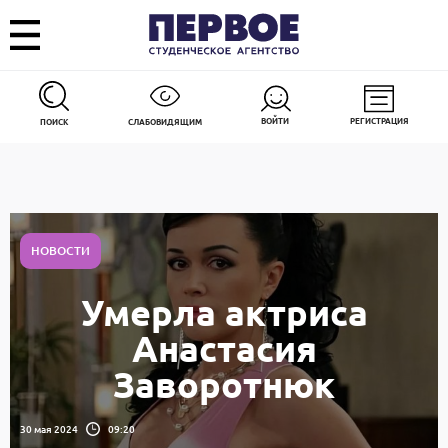
ВОЙТИ
РЕГИСТРАЦИЯ
ПОИСК
СЛАБОВИДЯЩИМ
НОВОСТИ
Умерла актриса
Анастасия
Заворотнюк
30 мая 2024
09:20