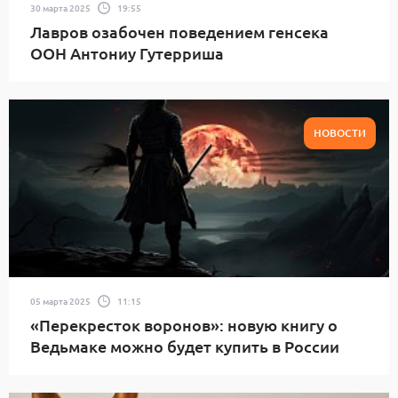
30 марта 2025
19:55
Лавров озабочен поведением генсека
ООН Антониу Гутерриша
НОВОСТИ
05 марта 2025
11:15
«Перекресток воронов»: новую книгу о
Ведьмаке можно будет купить в России