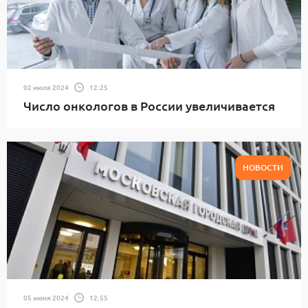
02 июля 2024
12:25
Число онкологов в России увеличивается
НОВОСТИ
05 июня 2024
12:55