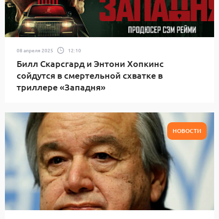
08 апреля 2025
12:10
Билл Скарсгард и Энтони Хопкинс
сойдутся в смертельной схватке в
триллере «Западня»
НОВОСТИ