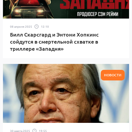
08 апреля 2025
12:10
Билл Скарсгард и Энтони Хопкинс
сойдутся в смертельной схватке в
триллере «Западня»
НОВОСТИ
30 марта 2025
19:55