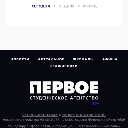
СЕГОДНЯ
НЕДЕЛЯ
МЕСЯЦ
НОВОСТИ
АКТУАЛЬНОЕ
ЖУРНАЛЫ
АФИША
СТАЖИРОВКИ
О персональных данных пользователя
Номер свидетельства ЭЛ № ФС 77 – 76365. Выдано Федеральной службой
по надзору в сфере связи, информационных технологий и массовых