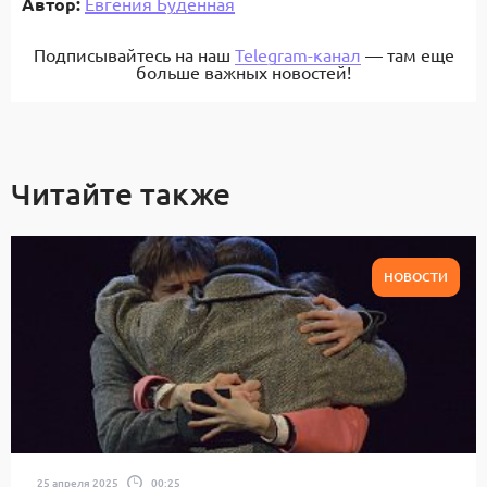
Автор:
Евгения Буденная
Подписывайтесь на наш
Telegram-канал
— там еще
больше важных новостей!
Читайте также
НОВОСТИ
25 апреля 2025
00:25