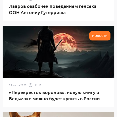
Лавров озабочен поведением генсека
ООН Антониу Гутерриша
НОВОСТИ
05 марта 2025
11:15
«Перекресток воронов»: новую книгу о
Ведьмаке можно будет купить в России