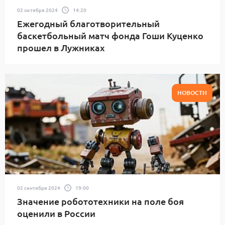
02 октября 2024
14:20
Ежегодный благотворительный
баскетбольный матч фонда Гоши Куценко
прошел в Лужниках
НОВОСТИ
02 сентября 2024
19:00
Значение робототехники на поле боя
оценили в России