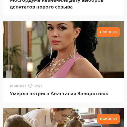
депутатов нового созыва
НОВОСТИ
30 мая 2024
09:20
Умерла актриса Анастасия Заворотнюк
НОВОСТИ