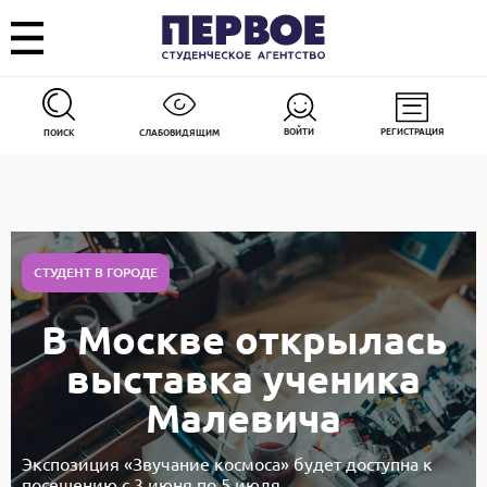
ВОЙТИ
РЕГИСТРАЦИЯ
ПОИСК
СЛАБОВИДЯЩИМ
СТУДЕНТ В ГОРОДЕ
В Москве открылась
выставка ученика
Малевича
Экспозиция «Звучание космоса» будет доступна к
посещению с 3 июня по 5 июля.