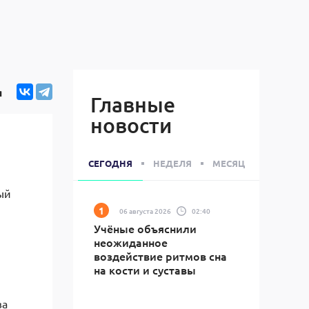
я
Главные
новости
СЕГОДНЯ
НЕДЕЛЯ
МЕСЯЦ
ый
06 августа 2026
02:40
Учёные объяснили
неожиданное
воздействие ритмов сна
на кости и суставы
ва