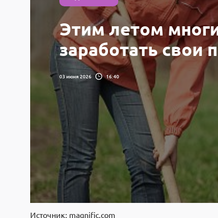
Этим летом многи
заработать свои 
03 июня 2026
16:40
Источник: magnific.com