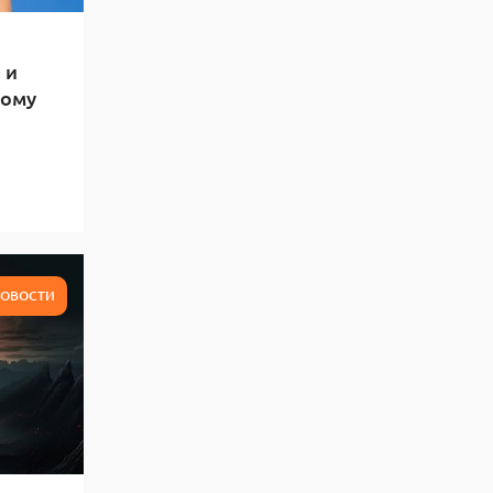
 и
тому
ОВОСТИ