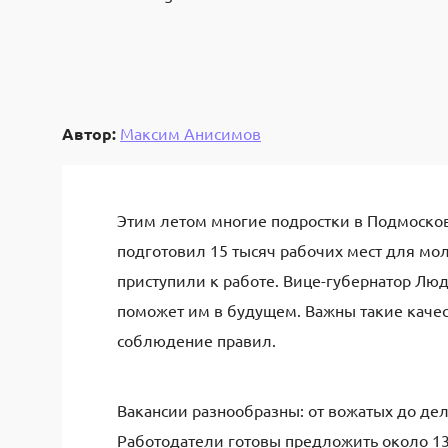
Автор:
Максим Анисимов
Этим летом многие подростки в Подмосков
подготовил 15 тысяч рабочих мест для мо
приступили к работе. Вице-губернатор Лю
поможет им в будущем. Важны такие качест
соблюдение правил.
Вакансии разнообразны: от вожатых до де
Работодатели готовы предложить около 13