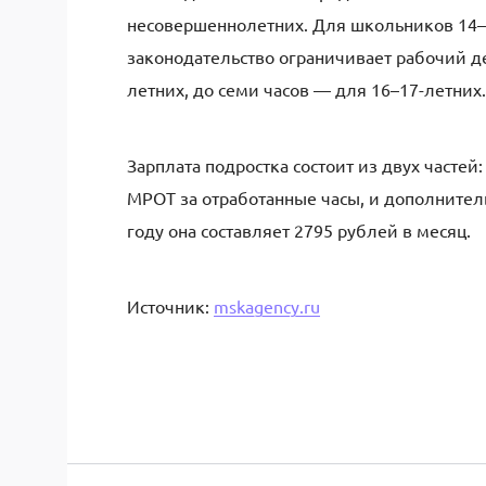
несовершеннолетних. Для школьников 14–1
законодательство ограничивает рабочий де
летних, до семи часов — для 16–17-летних.
Зарплата подростка состоит из двух часте
МРОТ за отработанные часы, и дополнител
году она составляет 2795 рублей в месяц.
Источник:
mskagency.ru