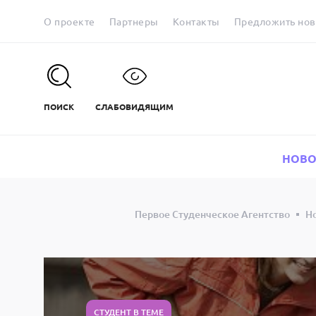
О проекте
Партнеры
Контакты
Предложить нов
ПОИСК
СЛАБОВИДЯЩИМ
НОВО
Первое Студенческое Агентство
Н
СТУДЕНТ В ТЕМЕ