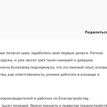
Поделитьс
ье получат шанс заработать свои первые деньги. Регион
лодежи, и уже около трех тысяч юношей и девушек
дмила Болатаева подчеркнула, что это важный опыт, котор
ва, как ответственность, умение работать в команде и
лопроизводителей и рабочих по благоустройству.
 тысяч позиций. Важно помнить о правилах трудоустройст