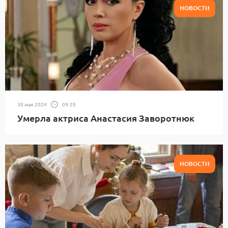
НОВОСТИ
30 мая 2024
09:20
Умерла актриса Анастасия Заворотнюк
НОВОСТИ