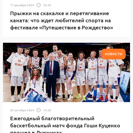
17 декабря 2024
10:20
Прыжки на скакалке и перетягивание
каната: что ждет любителей спорта на
фестивале «Путешествие в Рождество»
НОВОСТИ
02 октября 2024
14:20
Ежегодный благотворительный
баскетбольный матч фонда Гоши Куценко
прошел в Лужниках