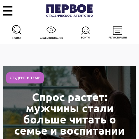
ВОЙТИ
РЕГИСТРАЦИЯ
ПОИСК
СЛАБОВИДЯЩИМ
СТУДЕНТ В ТЕМЕ
Спрос растет:
мужчины стали
больше читать о
семье и воспитании