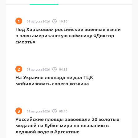
09 августа 2026
10:30
Под Харьковом российские военные взяли
в плен американскую наёмницу «Доктор
смерть»
09 августа 2026
04:35
На Украине леопард не дал ТЦК
мобилизовать своего хозяина
09 августа 2026
05:10
Российские пловцы завоевали 20 золотых
медалей на Кубке мира по плаванию в
ледяной воде в Аргентине