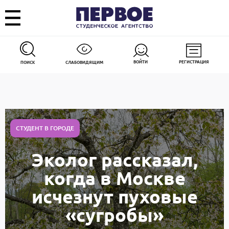
ВОЙТИ
РЕГИСТРАЦИЯ
ПОИСК
СЛАБОВИДЯЩИМ
СТУДЕНТ В ГОРОДЕ
Эколог рассказал,
когда в Москве
исчезнут пуховые
«сугробы»