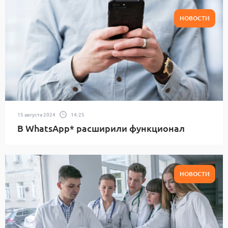
НОВОСТИ
15 августа 2024
14:25
В WhatsApp* расширили функционал
НОВОСТИ