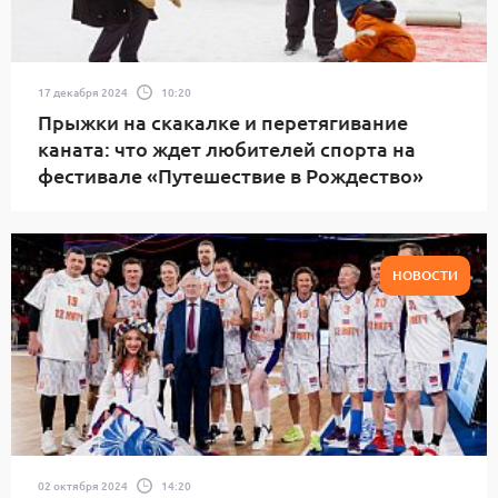
17 декабря 2024
10:20
Прыжки на скакалке и перетягивание
каната: что ждет любителей спорта на
фестивале «Путешествие в Рождество»
НОВОСТИ
02 октября 2024
14:20