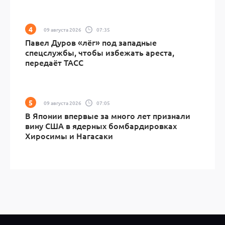
09 августа 2026
07:35
Павел Дуров «лёг» под западные
спецслужбы, чтобы избежать ареста,
передаёт ТАСС
09 августа 2026
07:05
В Японии впервые за много лет признали
вину США в ядерных бомбардировках
Хиросимы и Нагасаки