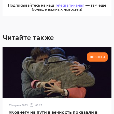
Подписывайтесь на наш
Telegram-канал
— там еще
больше важных новостей!
Читайте также
НОВОСТИ
25 апреля 2025
00:25
«Ковчег» на пути в вечность показали в