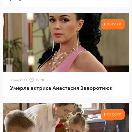
НОВОСТИ
30 мая 2024
09:20
Умерла актриса Анастасия Заворотнюк
НОВОСТИ