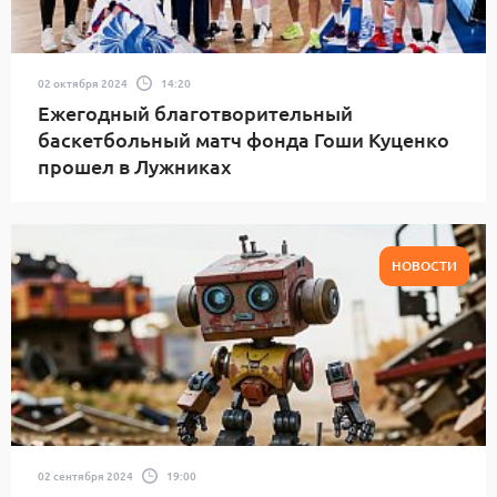
02 октября 2024
14:20
Ежегодный благотворительный
баскетбольный матч фонда Гоши Куценко
прошел в Лужниках
НОВОСТИ
02 сентября 2024
19:00