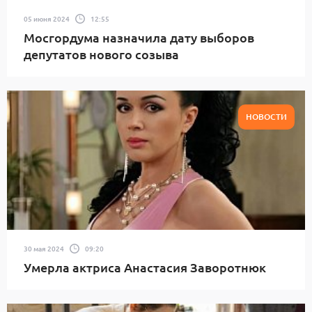
05 июня 2024
12:55
Мосгордума назначила дату выборов
депутатов нового созыва
НОВОСТИ
30 мая 2024
09:20
Умерла актриса Анастасия Заворотнюк