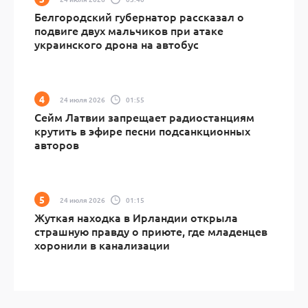
Белгородский губернатор рассказал о
подвиге двух мальчиков при атаке
украинского дрона на автобус
24 июля 2026
01:55
Сейм Латвии запрещает радиостанциям
крутить в эфире песни подсанкционных
авторов
24 июля 2026
01:15
Жуткая находка в Ирландии открыла
страшную правду о приюте, где младенцев
хоронили в канализации