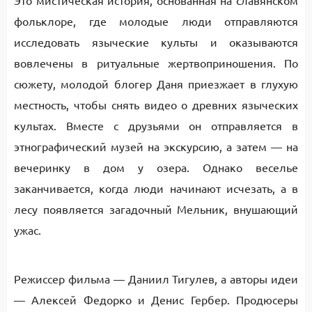
Это мистическая история, основанная на славянском
фольклоре, где молодые люди отправляются
исследовать языческие культы и оказываются
вовлечены в ритуальные жертвоприношения. По
сюжету, молодой блогер Даня приезжает в глухую
местность, чтобы снять видео о древних языческих
культах. Вместе с друзьями он отправляется в
этнографический музей на экскурсию, а затем — на
вечеринку в дом у озера. Однако веселье
заканчивается, когда люди начинают исчезать, а в
лесу появляется загадочный Мельник, внушающий
ужас.
Режиссер фильма — Даниил Тигулев, а авторы идеи
— Алексей Федорко и Денис Гербер. Продюсеры