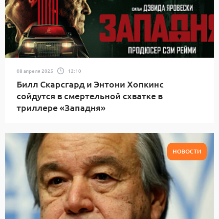
08 апреля 2025
12:10
Билл Скарсгард и Энтони Хопкинс
сойдутся в смертельной схватке в
триллере «Западня»
НОВОСТИ