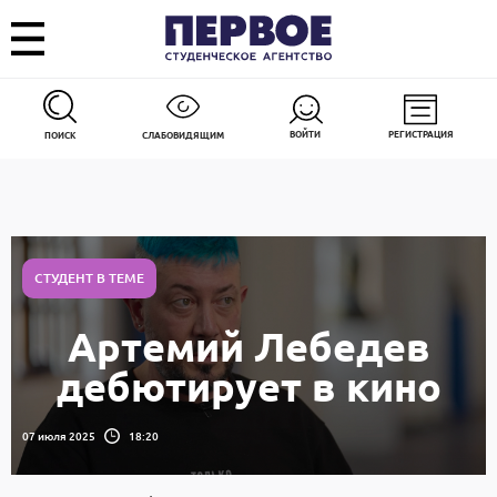
ВОЙТИ
РЕГИСТРАЦИЯ
ПОИСК
СЛАБОВИДЯЩИМ
СТУДЕНТ В ТЕМЕ
Артемий Лебедев
дебютирует в кино
07 июля 2025
18:20