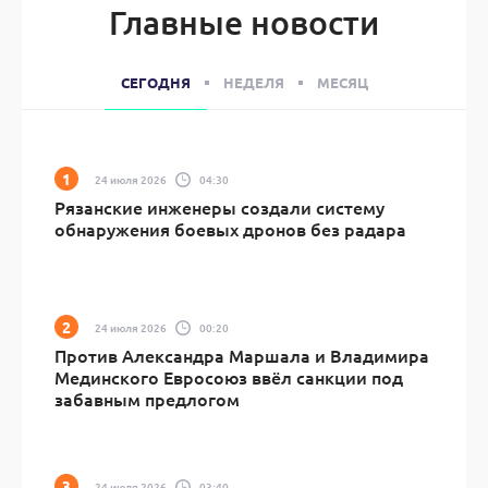
Главные новости
СЕГОДНЯ
НЕДЕЛЯ
МЕСЯЦ
24 июля 2026
04:30
Рязанские инженеры создали систему
обнаружения боевых дронов без радара
24 июля 2026
00:20
Против Александра Маршала и Владимира
Мединского Евросоюз ввёл санкции под
забавным предлогом
24 июля 2026
03:40