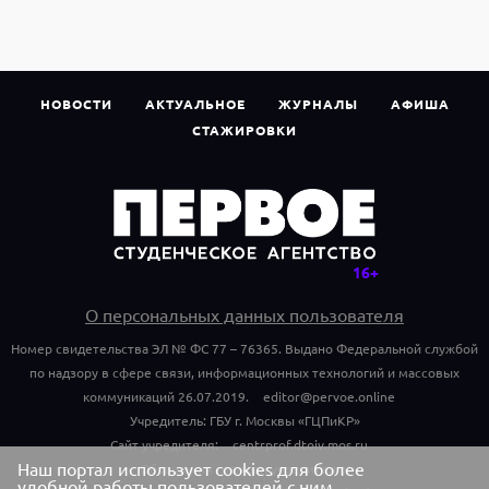
НОВОСТИ
АКТУАЛЬНОЕ
ЖУРНАЛЫ
АФИША
СТАЖИРОВКИ
О персональных данных пользователя
Номер свидетельства ЭЛ № ФС 77 – 76365. Выдано Федеральной службой
по надзору в сфере связи, информационных технологий и массовых
коммуникаций 26.07.2019.
editor@pervoe.online
Учредитель: ГБУ г. Москвы «ГЦПиКР»
Сайт учредителя:
centrprof.dtoiv.mos.ru
Наш портал использует cookies для более
Обращения граждан учредителю:
удобной работы пользователей с ним.