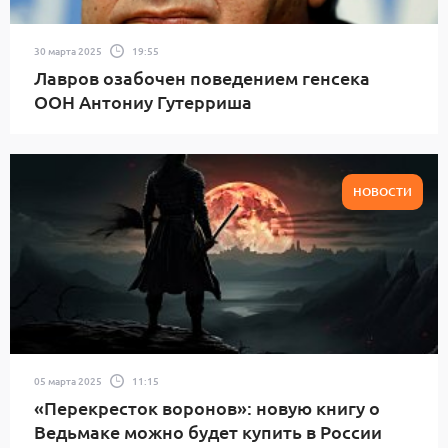
30 марта 2025
19:55
Лавров озабочен поведением генсека
ООН Антониу Гутерриша
НОВОСТИ
05 марта 2025
11:15
«Перекресток воронов»: новую книгу о
Ведьмаке можно будет купить в России