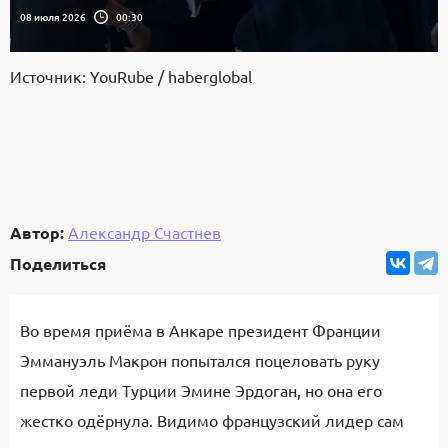
08 июля 2026
00:30
Источник: YouRube / haberglobal
Автор:
Александр Счастнев
Поделиться
Во время приёма в Анкаре президент Франции
Эммануэль Макрон попытался поцеловать руку
первой леди Турции Эмине Эрдоган, но она его
жестко одёрнула. Видимо французский лидер сам