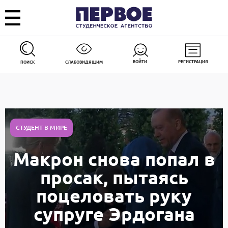
ВОЙТИ
РЕГИСТРАЦИЯ
ПОИСК
СЛАБОВИДЯЩИМ
СТУДЕНТ В МИРЕ
Макрон снова попал в
просак, пытаясь
поцеловать руку
супруге Эрдогана