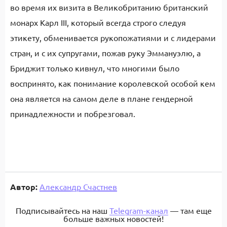
во время их визита в Великобританию британский
монарх Карл III, который всегда строго следуя
этикету, обменивается рукопожатиями и с лидерами
стран, и с их супругами, пожав руку Эммануэлю, а
Бриджит только кивнул, что многими было
воспринято, как понимание королевской особой кем
она является на самом деле в плане гендерной
принадлежности и побрезговал.
Автор:
Александр Счастнев
Подписывайтесь на наш
Telegram-канал
— там еще
больше важных новостей!