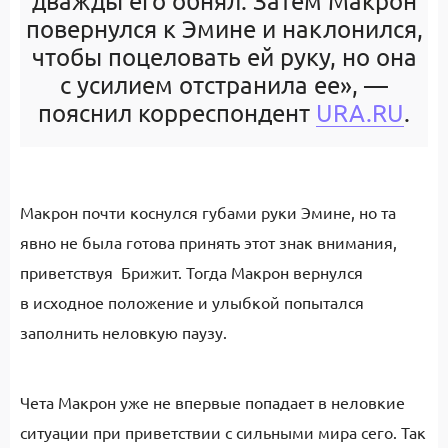
дважды его обнял. Затем Макрон
повернулся к Эмине и наклонился,
чтобы поцеловать ей руку, но она
с усилием отстранила ее», —
пояснил корреспондент
URA.RU
.
Макрон почти коснулся губами руки Эмине, но та
явно не была готова принять этот знак внимания,
приветствуя Брижит. Тогда Макрон вернулся
в исходное положение и улыбкой попытался
заполнить неловкую паузу.
Чета Макрон уже не впервые попадает в неловкие
ситуации при приветствии с сильными мира сего. Так