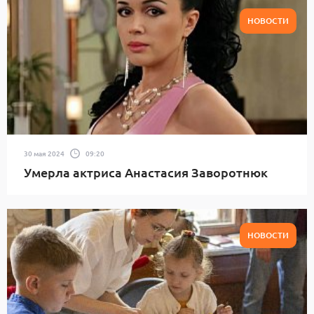
НОВОСТИ
30 мая 2024
09:20
Умерла актриса Анастасия Заворотнюк
НОВОСТИ