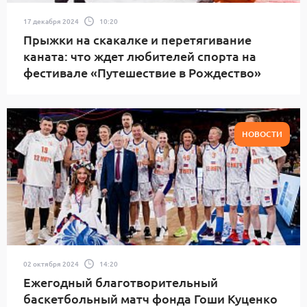
17 декабря 2024
10:20
Прыжки на скакалке и перетягивание
каната: что ждет любителей спорта на
фестивале «Путешествие в Рождество»
НОВОСТИ
02 октября 2024
14:20
Ежегодный благотворительный
баскетбольный матч фонда Гоши Куценко