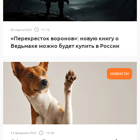
05 марта 2025
11:15
«Перекресток воронов»: новую книгу о
Ведьмаке можно будет купить в России
НОВОСТИ
19 февраля 2025
15:00