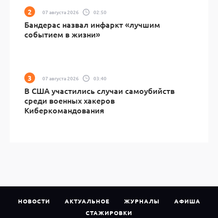
07 августа 2026
02:50
Бандерас назвал инфаркт «лучшим
событием в жизни»
07 августа 2026
03:40
В США участились случаи самоубийств
среди военных хакеров
Киберкомандования
НОВОСТИ
АКТУАЛЬНОЕ
ЖУРНАЛЫ
АФИША
СТАЖИРОВКИ