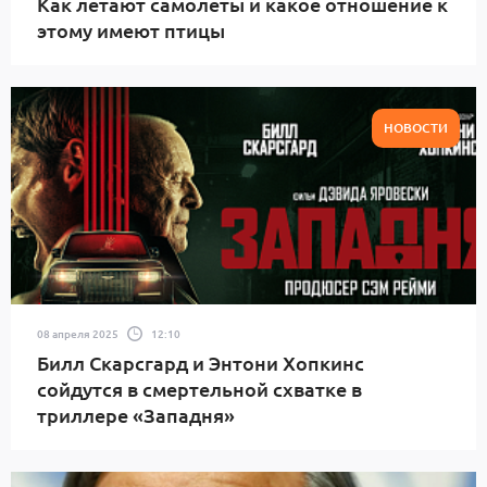
Как летают самолеты и какое отношение к
этому имеют птицы
НОВОСТИ
08 апреля 2025
12:10
Билл Скарсгард и Энтони Хопкинс
сойдутся в смертельной схватке в
триллере «Западня»