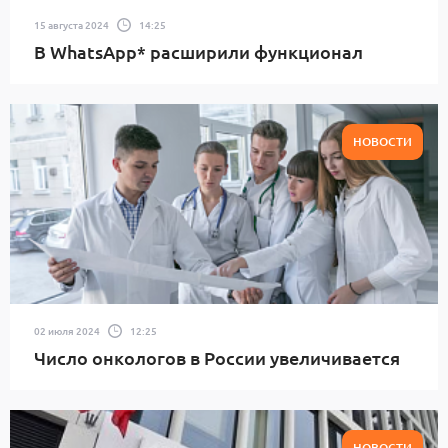
15 августа 2024
14:25
В WhatsApp* расширили функционал
НОВОСТИ
02 июля 2024
12:25
Число онкологов в России увеличивается
НОВОСТИ