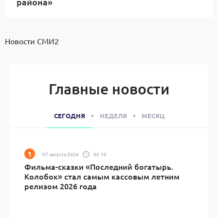
района»
Новости СМИ2
Главные новости
СЕГОДНЯ
НЕДЕЛЯ
МЕСЯЦ
07 августа 2026
02:10
Фильма-сказки «Последний богатырь.
Колобок» стал самым кассовым летним
релизом 2026 года