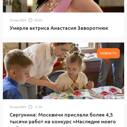
30 мая 2024
09:20
Умерла актриса Анастасия Заворотнюк
НОВОСТИ
06 мая 2024
11:40
Сергунина: Москвичи прислали более 4,5
тысячи работ на конкурс «Наследие моего