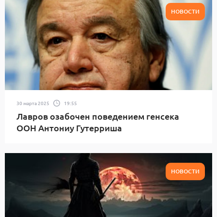
НОВОСТИ
30 марта 2025
19:55
Лавров озабочен поведением генсека
ООН Антониу Гутерриша
НОВОСТИ