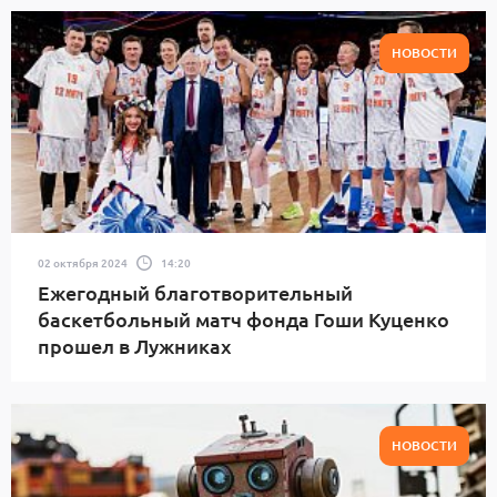
НОВОСТИ
02 октября 2024
14:20
Ежегодный благотворительный
баскетбольный матч фонда Гоши Куценко
прошел в Лужниках
НОВОСТИ