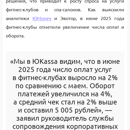
решения, что приводит к росту спроса на услуги
фитнес-клубов и спа-салонов. Как выяснили
аналитики
ЮMoney
и Эвотор, в июне 2025 года
фитнес-клубы отметили увеличение числа оплат и
оборота.
«Мы в ЮKassa видим, что в июне
2025 года число оплат услуг
в фитнес-клубах выросло на 2%
по сравнению с маем. Оборот
платежей увеличился на 4%,
а средний чек стал на 2% выше
и составил 5 005 рублей», —
заявил руководитель службы
сопровождения корпоративных