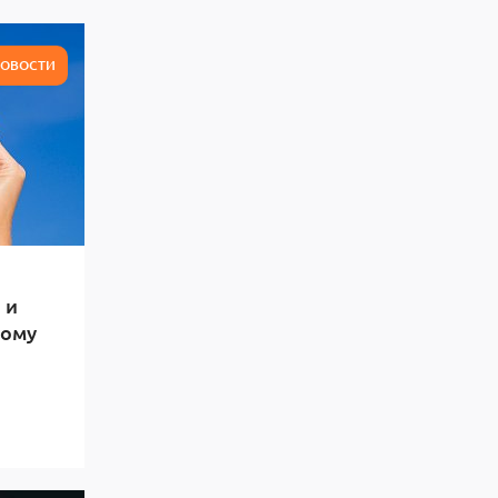
ОВОСТИ
 и
тому