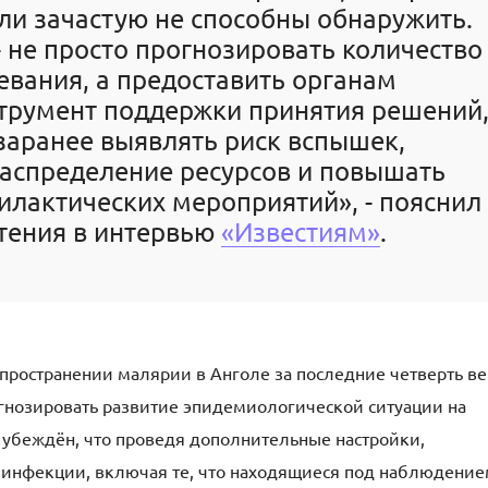
и зачастую не способны обнаружить.
- не просто прогнозировать количество
евания, а предоставить органам
трумент поддержки принятия решений
аранее выявлять риск вспышек,
аспределение ресурсов и повышать
лактических мероприятий», - пояснил
тения в интервью
«Известиям»
.
пространении малярии в Анголе за последние четверть ве
рогнозировать развитие эпидемиологической ситуации на
 убеждён, что проведя дополнительные настройки,
 инфекции, включая те, что находящиеся под наблюдени