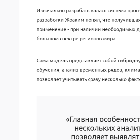
Изначально разрабатывалась система прог
разработки Жоаким понял, что получившая
применение - при наличии необходимых д
большом спектре регионов мира.
Сама модель представляет собой гибридн
обучения, анализ временных рядов, клима
позволяет учитывать сразу несколько фак
«Главная особеннос
нескольких анали
позволяет выявлят