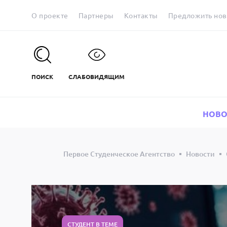
О проекте
Партнеры
Контакты
Предложить нов
ПОИСК
СЛАБОВИДЯЩИМ
НОВО
Первое Студенческое Агентство
Новости
СТУДЕНТ В ТЕМЕ