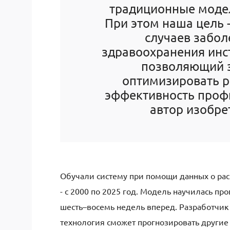
традиционные модел
При этом наша цель 
случаев забол
здравоохранения инс
позволяющий з
оптимизировать р
эффективность профи
автор изобре
Обучали систему при помощи данных о рас
- с 2000 по 2025 год. Модель научилась п
шесть–восемь недель вперед. Разработчик
технология сможет прогнозировать другие