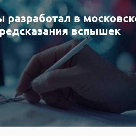
ы разработал в московс
предсказания вспышек