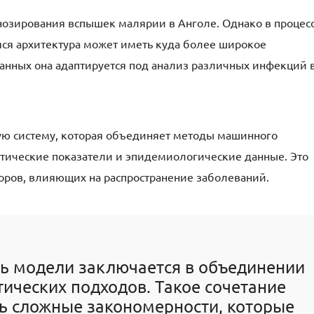
нозирования вспышек малярии в Анголе. Однако в процес
ся архитектура может иметь куда более широкое
анных она адаптируется под анализ различных инфекций 
ую систему, которая объединяет методы машинного
тические показатели и эпидемиологические данные. Это
торов, влияющих на распространение заболеваний.
ть модели заключается в объединении
тических подходов. Такое сочетание
ь сложные закономерности, которые