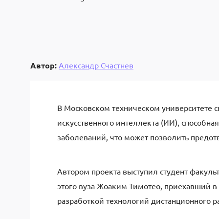
Автор:
Александр Счастнев
В Московском техническом университете 
искусственного интеллекта (ИИ), способн
заболеваний, что может позволить предо
Автором проекта выступил студент факуль
этого вуза Жоаким Тимотео, приехавший в
разработкой технологий дистанционного р