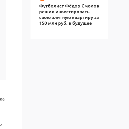
Футболист Фёдор Смолов
решил инвестировать
свою элитную квартиру за
150 млн руб. в будущее
,
ка
ем