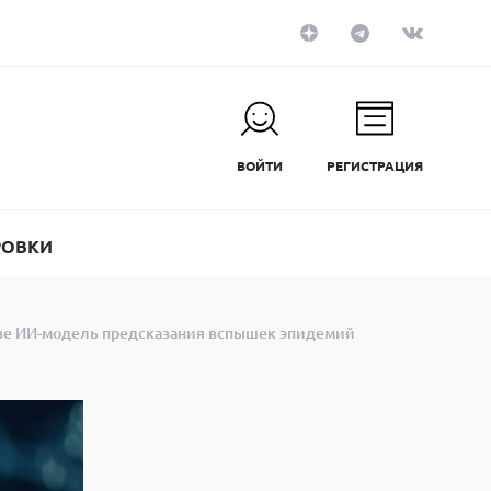
ВОЙТИ
РЕГИСТРАЦИЯ
РОВКИ
узе ИИ-модель предсказания вспышек эпидемий