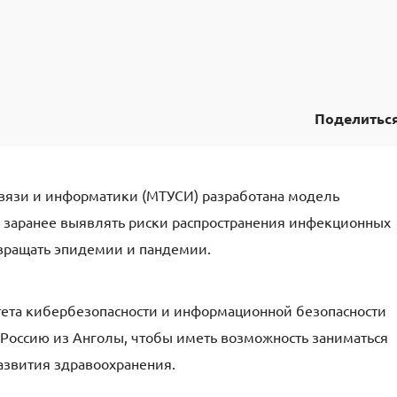
Поделитьс
связи и информатики (МТУСИ) разработана модель
ая заранее выявлять риски распространения инфекционных
твращать эпидемии и пандемии.
тета кибербезопасности и информационной безопасности
 Россию из Анголы, чтобы иметь возможность заниматься
азвития здравоохранения.