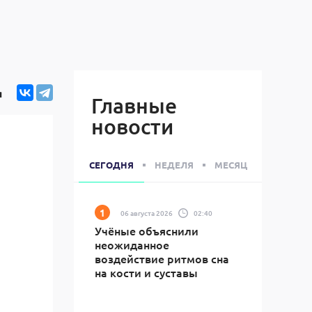
я
Главные
новости
СЕГОДНЯ
НЕДЕЛЯ
МЕСЯЦ
06 августа 2026
02:40
Учёные объяснили
неожиданное
воздействие ритмов сна
на кости и суставы