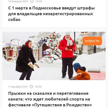
19 февраля 2025
15:00
С 1 марта в Подмосковье введут штрафы
для владельцев незарегистрированных
собак
НОВОСТИ
17 декабря 2024
10:20
Прыжки на скакалке и перетягивание
каната: что ждет любителей спорта на
фестивале «Путешествие в Рождество»