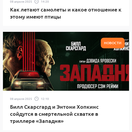
08 апреля 2025
14:20
Как летают самолеты и какое отношение к
этому имеют птицы
НОВОСТИ
08 апреля 2025
12:10
Билл Скарсгард и Энтони Хопкинс
сойдутся в смертельной схватке в
триллере «Западня»