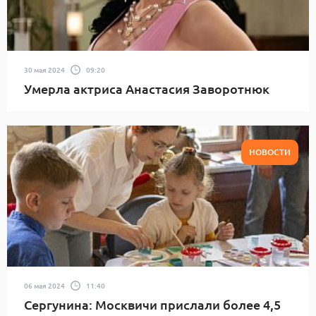
30 мая 2024
09:20
Умерла актриса Анастасия Заворотнюк
НОВОСТИ
06 мая 2024
11:40
Сергунина: Москвичи прислали более 4,5