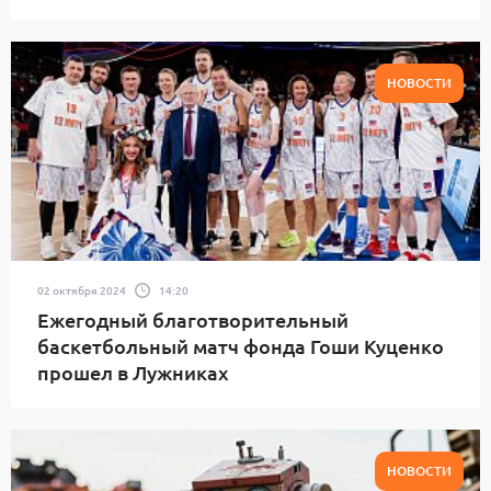
НОВОСТИ
02 октября 2024
14:20
Ежегодный благотворительный
баскетбольный матч фонда Гоши Куценко
прошел в Лужниках
НОВОСТИ