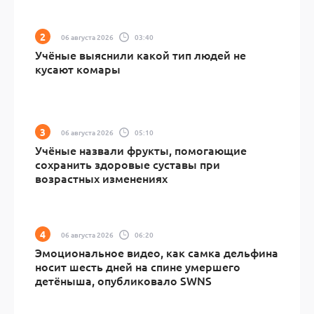
06 августа 2026
03:40
Учёные выяснили какой тип людей не
кусают комары
06 августа 2026
05:10
Учёные назвали фрукты, помогающие
сохранить здоровые суставы при
возрастных изменениях
06 августа 2026
06:20
Эмоциональное видео, как самка дельфина
носит шесть дней на спине умершего
детёныша, опубликовало SWNS