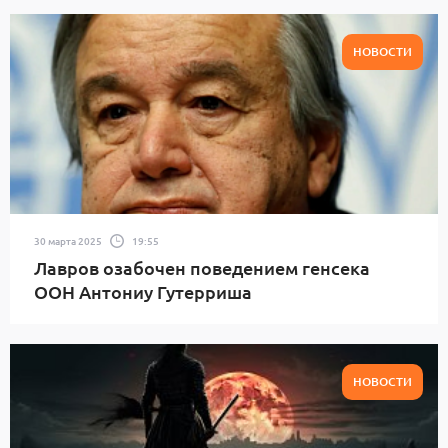
НОВОСТИ
30 марта 2025
19:55
Лавров озабочен поведением генсека
ООН Антониу Гутерриша
НОВОСТИ