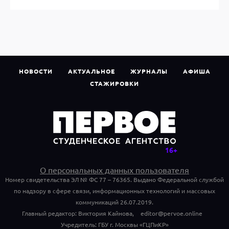
НОВОСТИ
АКТУАЛЬНОЕ
ЖУРНАЛЫ
АФИША
СТАЖИРОВКИ
О персональных данных пользователя
Номер свидетельства ЭЛ № ФС 77 – 76365. Выдано Федеральной службой
по надзору в сфере связи, информационных технологий и массовых
коммуникаций 26.07.2019.
Главный редактор: Виктория Кайнова,
editor@pervoe.online
Учредитель: ГБУ г. Москвы «ГЦПиКР»