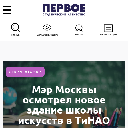
ВОЙТИ
РЕГИСТРАЦИЯ
ПОИСК
СЛАБОВИДЯЩИМ
СТУДЕНТ В ГОРОДЕ
Мэр Москвы
осмотрел новое
здание школы
искусств в ТиНАО