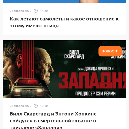
08 апреля 2025
14:20
Как летают самолеты и какое отношение к
этому имеют птицы
НОВОСТИ
08 апреля 2025
12:10
Билл Скарсгард и Энтони Хопкинс
сойдутся в смертельной схватке в
триллере «Западня»