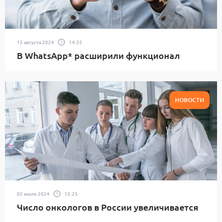
15 августа 2024
14:25
В WhatsApp* расширили функционал
НОВОСТИ
02 июля 2024
12:25
Число онкологов в России увеличивается