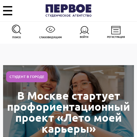
ВОЙТИ
РЕГИСТРАЦИЯ
ПОИСК
СЛАБОВИДЯЩИМ
СТУДЕНТ В ГОРОДЕ
В Москве стартует
профориентационный
проект «Лето моей
карьеры»