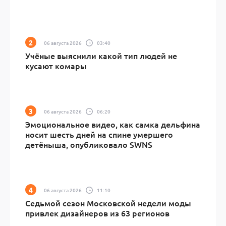
06 августа 2026
03:40
Учёные выяснили какой тип людей не
кусают комары
06 августа 2026
06:20
Эмоциональное видео, как самка дельфина
носит шесть дней на спине умершего
детёныша, опубликовало SWNS
06 августа 2026
11:10
Седьмой сезон Московской недели моды
привлек дизайнеров из 63 регионов