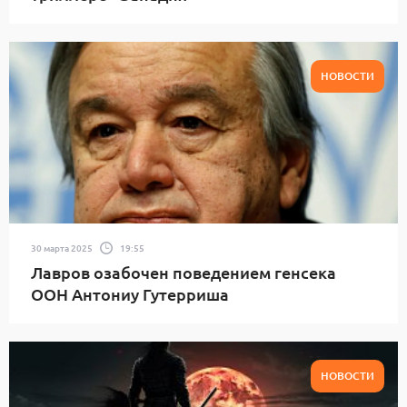
НОВОСТИ
30 марта 2025
19:55
Лавров озабочен поведением генсека
ООН Антониу Гутерриша
НОВОСТИ