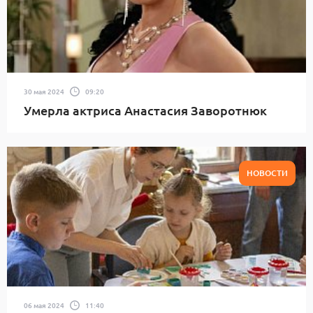
30 мая 2024
09:20
Умерла актриса Анастасия Заворотнюк
НОВОСТИ
06 мая 2024
11:40