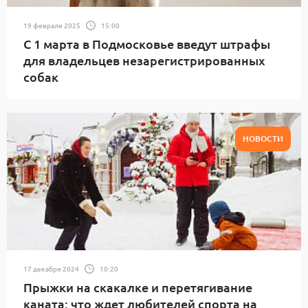
19 февраля 2025
15:00
С 1 марта в Подмосковье введут штрафы
для владельцев незарегистрированных
собак
НОВОСТИ
17 декабря 2024
10:20
Прыжки на скакалке и перетягивание
каната: что ждет любителей спорта на