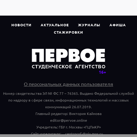
НОВОСТИ
АКТУАЛЬНОЕ
ЖУРНАЛЫ
АФИША
СТАЖИРОВКИ
О персональных данных пользователя
Номер свидетельства ЭЛ № ФС 77 – 76365. Выдано Федеральной службой
по надзору в сфере связи, информационных технологий и массовых
коммуникаций 26.07.2019.
Главный редактор: Виктория Кайнова
editor@pervoe.online
Учредитель: ГБУ г. Москвы «ГЦПиКР»
Сайт учредителя:
centrprof.dtoiv.mos.ru