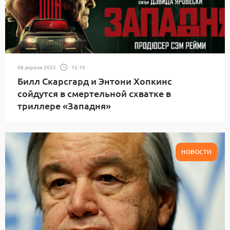
08 апреля 2025
12:10
Билл Скарсгард и Энтони Хопкинс
сойдутся в смертельной схватке в
триллере «Западня»
НОВОСТИ