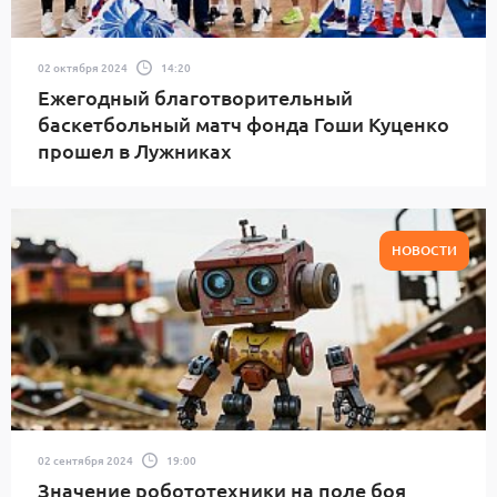
02 октября 2024
14:20
Ежегодный благотворительный
баскетбольный матч фонда Гоши Куценко
прошел в Лужниках
НОВОСТИ
02 сентября 2024
19:00
Значение робототехники на поле боя