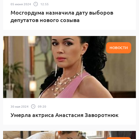
05 июня 2024
12:55
Мосгордума назначила дату выборов
депутатов нового созыва
НОВОСТИ
30 мая 2024
09:20
Умерла актриса Анастасия Заворотнюк