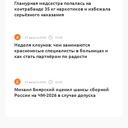
Гламурная медсестра попалась на
контрабанде 35 кг наркотиков и избежала
серьёзного наказания
01 августа 2026
10:00
Неделя клоунов: чем занимаются
красноносые специалисты в больницах и
как стать партнёром по радости
01 августа 2026
16:05
Михаил Боярский оценил шансы сборной
России на ЧМ-2026 в случае допуска