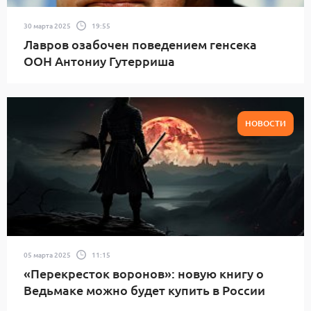
30 марта 2025
19:55
Лавров озабочен поведением генсека
ООН Антониу Гутерриша
НОВОСТИ
05 марта 2025
11:15
«Перекресток воронов»: новую книгу о
Ведьмаке можно будет купить в России