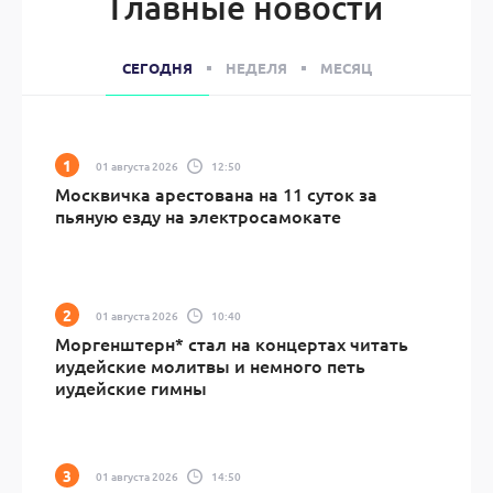
Главные новости
СЕГОДНЯ
НЕДЕЛЯ
МЕСЯЦ
01 августа 2026
12:50
Москвичка арестована на 11 суток за
пьяную езду на электросамокате
01 августа 2026
10:40
Моргенштерн* стал на концертах читать
иудейские молитвы и немного петь
иудейские гимны
01 августа 2026
14:50