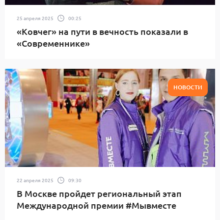
25 апреля 2025
00:25
«Ковчег» на пути в вечность показали в
«Современнике»
НОВОСТИ
22 апреля 2025
09:30
В Москве пройдет региональный этап
Международной премии #Мывместе