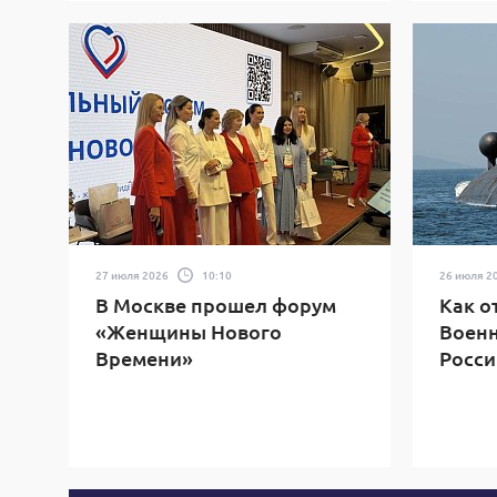
27 июля 2026
10:10
26 июля 2
В Москве прошел форум
Как о
«Женщины Нового
Военн
Времени»
Росси