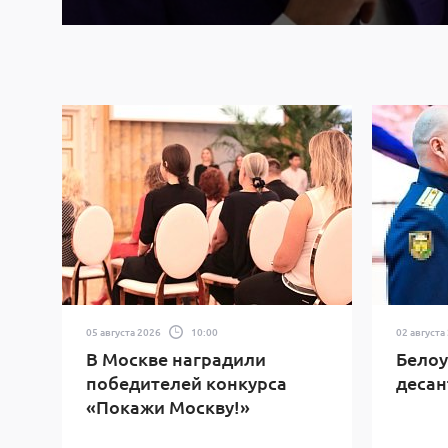
05 августа 2026
10:00
02 августа
В Москве наградили
Белоу
победителей конкурса
десан
«Покажи Москву!»