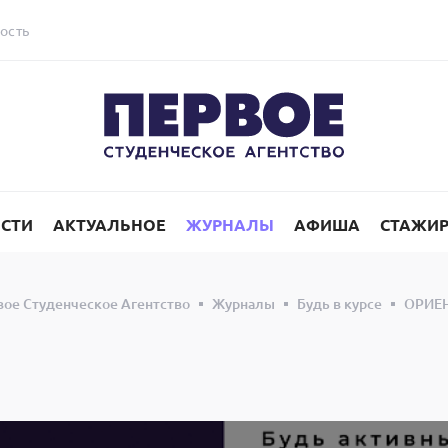
ость
СТИ
АКТУАЛЬНОЕ
ЖУРНАЛЫ
АФИША
СТАЖИ
ое Студенческое Агентство
Журналы
Будь в курсе
ОРИЕ