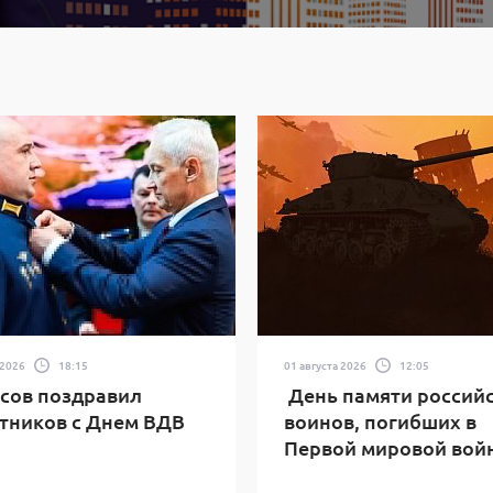
 2026
18:15
01 августа 2026
12:05
сов поздравил
День памяти россий
тников с Днем ВДВ
воинов, погибших в
Первой мировой вой