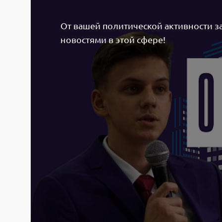
От вашей политической активности за
новостями в этой сфере!