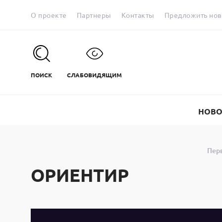
О проекте
Партнеры
Контакты
Предложить нов
ПОИСК
СЛАБОВИДЯЩИМ
НОВО
Перв
ОРИЕНТИР