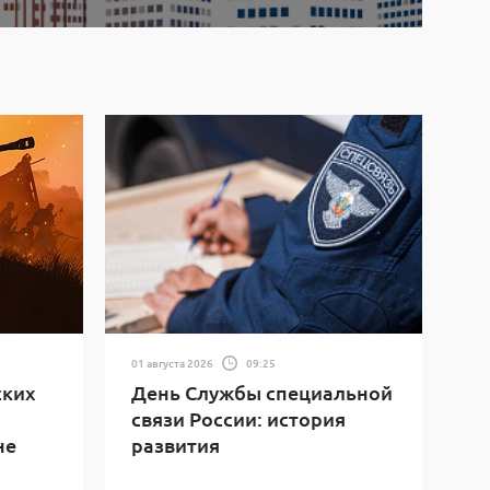
01 августа 2026
09:25
ских
День Службы специальной
связи России: история
не
развития