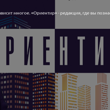
висит многое. «Ориентир» - редакция, где вы позна