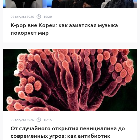
06 августа 2026
16:20
K-pop вне Кореи: как азиатская музыка
покоряет мир
06 августа 2026
16:15
От случайного открытия пенициллина до
современных угроз: как антибиотик