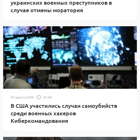
украинских военных преступников в
случае отмены моратория
07 августа 2026
03:40
В США участились случаи самоубийств
среди военных хакеров
Киберкомандования