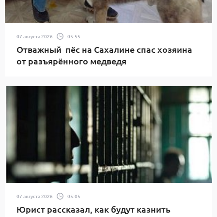
07 августа 2026
05:55
Отважный пёс на Сахалине спас хозяина
от разъярённого медведя
07 августа 2026
05:05
Юрист рассказал, как будут казнить