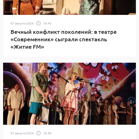
07 августа 2026
10:45
Вечный конфликт поколений: в театре
«Современник» сыграли спектакль
«Житие FM»
07 августа 2026
10:40