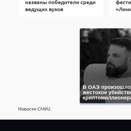
названы победители среди
фест
ведущих вузов
«Лим
В ОАЭ произошло
жестокое убийств
криптомиллионер
Новости СМИ2