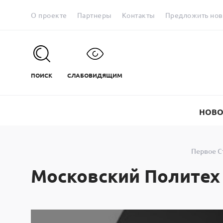
О проекте
Партнеры
Контакты
Предложить нов
ПОИСК
СЛАБОВИДЯЩИМ
НОВО
Первое С
Московский Политех