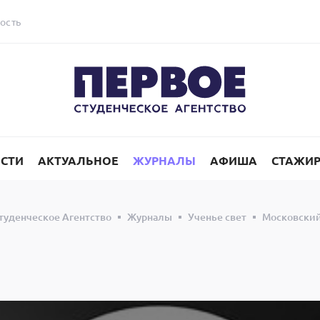
ость
СТИ
АКТУАЛЬНОЕ
ЖУРНАЛЫ
АФИША
СТАЖИ
туденческое Агентство
Журналы
Ученье свет
Московский