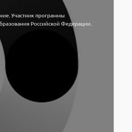
ние. Участник программы
образования Российской Федерации.