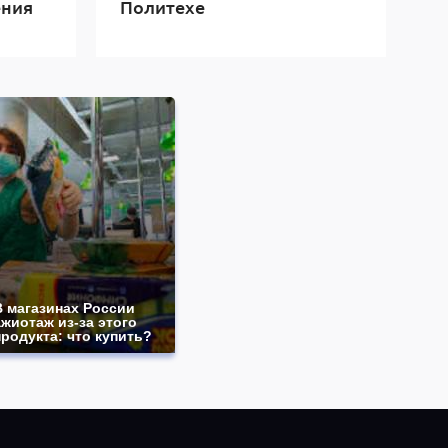
ения
Политехе
В магазинах России
ажиотаж из-за этого
продукта: что купить?