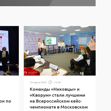
24 марта 2026
14:40
Команды «Никовцы» и
«Кворум» стали лучшими
он по
на Всероссийском кейс-
чемпионате в Московском