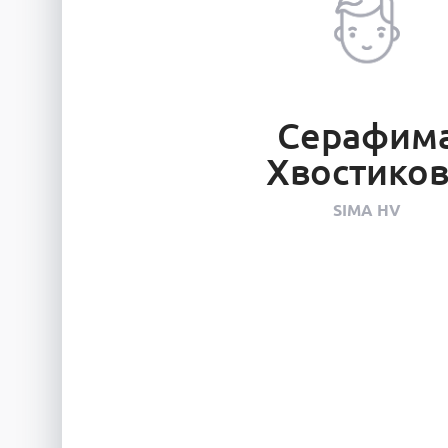
Серафим
Хвостиков
SIMA HV