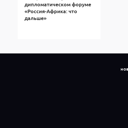
дипломатическом форуме
«Россия-Африка: что
дальше»
НО