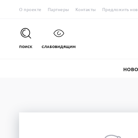
О проекте
Партнеры
Контакты
Предложить нов
ПОИСК
СЛАБОВИДЯЩИМ
НОВО