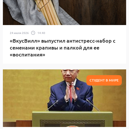
24 июля 2026
14:40
«ВкусВилл» выпустил антистресс-набор с
семенами крапивы и палкой для ее
«воспитания»
СТУДЕНТ В МИРЕ