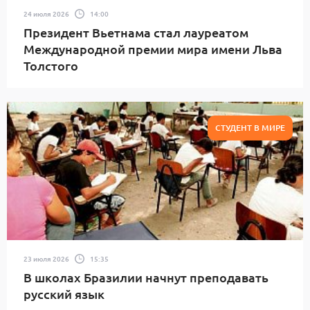
24 июля 2026
14:00
Президент Вьетнама стал лауреатом
Международной премии мира имени Льва
Толстого
СТУДЕНТ В МИРЕ
23 июля 2026
15:35
В школах Бразилии начнут преподавать
русский язык