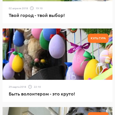
02 апреля 2018
19:10
Твой город - твой выбор!
КУЛЬТУРА
29 марта 2018
22:10
Быть волонтером - это круто!