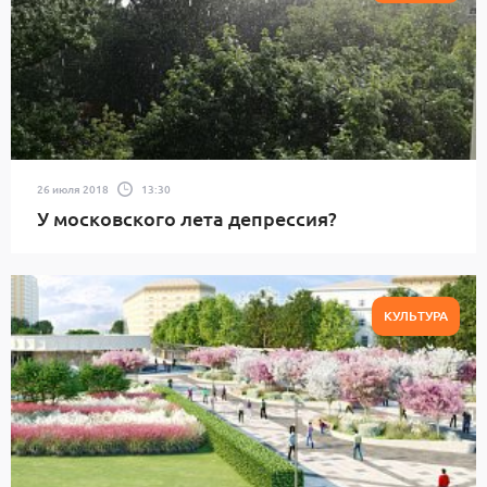
26 июля 2018
13:30
У московского лета депрессия?
КУЛЬТУРА