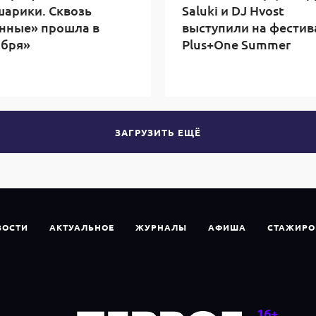
арики. Сквозь
Saluki и DJ Hvost
нные» прошла в
выступили на фестив
ября»
Plus+One Summer
ЗАГРУЗИТЬ ЕЩЁ
ВОСТИ
АКТУАЛЬНОЕ
ЖУРНАЛЫ
АФИША
СТАЖИРО