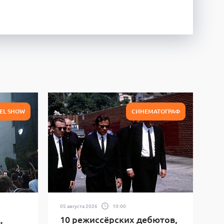
EL SHOW
СИНЕМАТОГРАФ
05 августа 2026
10:00
,
10 режиссёрских дебютов,