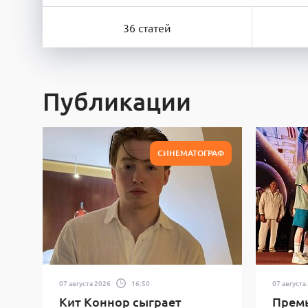
36 статей
Публикации
СИНЕМАТОГРАФ
07 августа 2026
16:50
07 августа
Кит Коннор сыграет
Прем