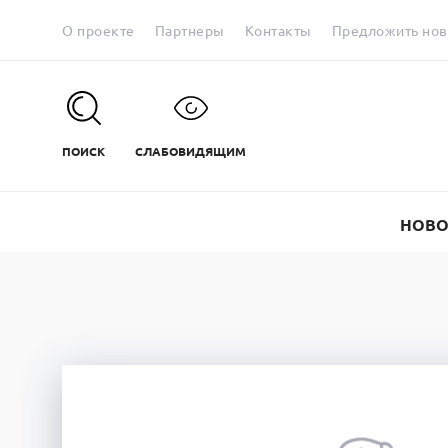
О проекте
Партнеры
Контакты
Предложить нов
ПОИСК
СЛАБОВИДЯЩИМ
НОВО