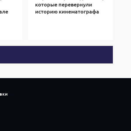
которые перевернули
але
историю кинематографа
ВКИ