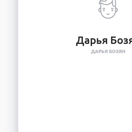
Дарья Боз
ДАРЬЯ БОЗЯН