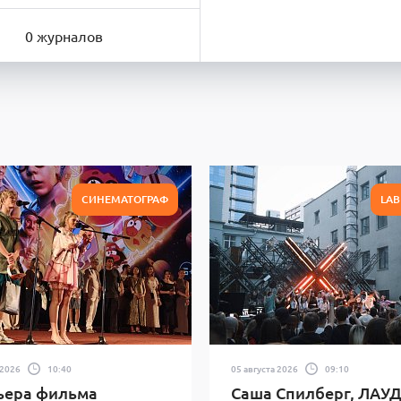
0 журналов
СИНЕМАТОГРАФ
LAB
 2026
10:40
05 августа 2026
09:10
ьера фильма
Саша Спилберг, ЛАУД