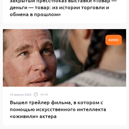
закрытый пресс-показ выставки «Товар —
деньги — товар: из истории торговли и
обмена в прошлом»
КИНО
16 апреля 2026
14:10
Вышел трейлер фильма, в котором с
помощью искусственного интеллекта
«оживили» актера