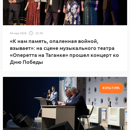
04 мая 2026
22:45
«К нам память, опаленная войной,
взывает»: на сцене музыкального театра
«Оперетта на Таганке» прошел концерт ко
Дню Победы
КУЛЬТУРА