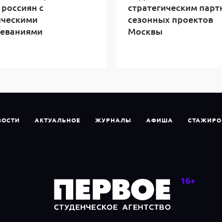
 россиян с
стратегическим пар
ическими
сезонных проектов
леваниями
Москвы
ВОСТИ
АКТУАЛЬНОЕ
ЖУРНАЛЫ
АФИША
СТАЖИРО