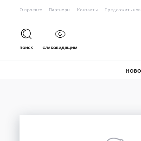
О проекте
Партнеры
Контакты
Предложить нов
ПОИСК
СЛАБОВИДЯЩИМ
НОВО