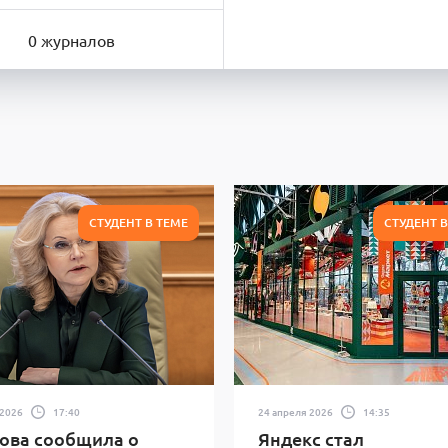
0 журналов
СТУДЕНТ В ТЕМЕ
СТУДЕНТ 
 2026
17:40
24 апреля 2026
14:35
ова сообщила о
Яндекс стал