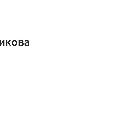
икова