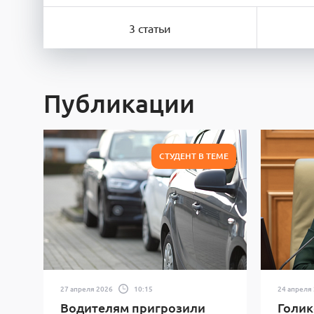
3 статьи
Публикации
СТУДЕНТ В ТЕМЕ
27 апреля 2026
10:15
24 апреля
Водителям пригрозили
Голик