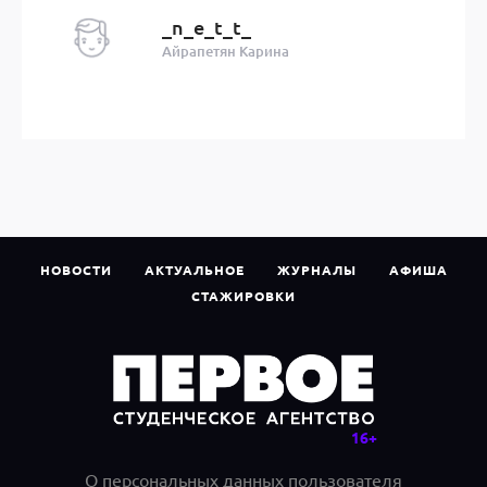
_n_e_t_t_
Айрапетян Карина
НОВОСТИ
АКТУАЛЬНОЕ
ЖУРНАЛЫ
АФИША
СТАЖИРОВКИ
О персональных данных пользователя