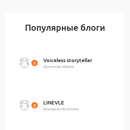
Популярные блоги
Voiceless storyteller
Архипова Мария
LINEVLE
Крендюкова Алина