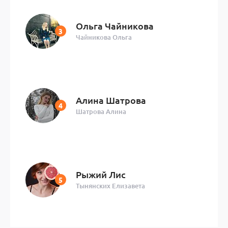
Ольга Чайникова
Чайникова Ольга
Алина Шатрова
Шатрова Алина
Рыжий Лис
Тынянских Елизавета