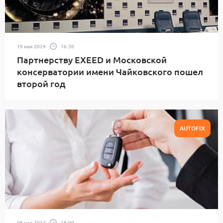
19 мая 2024
16:30
Партнерству EXEED и Московской
консерватории имени Чайковского пошел
второй год
AUTOFIX
08 мая 2024
18:00