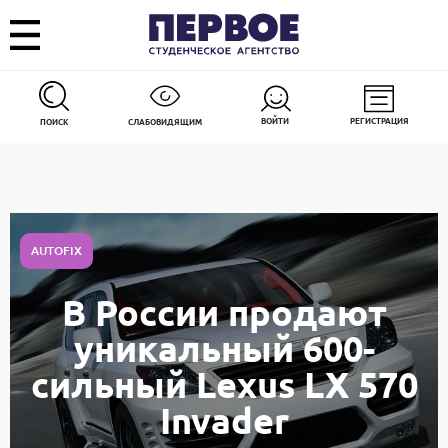
ВОЙТИ
РЕГИСТРАЦИЯ
ПОИСК
СЛАБОВИДЯЩИМ
AUTOFIX
В России продают
уникальный 600-
сильный Lexus LX 570
Invader