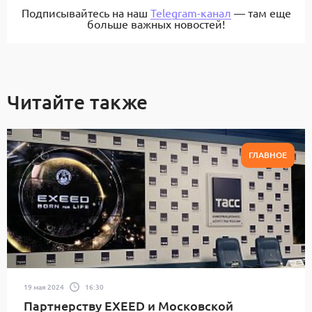
Подписывайтесь на наш
Telegram-канал
— там еще
больше важных новостей!
Читайте также
ГЛАВНОЕ
19 мая 2024
16:30
Партнерству EXEED и Московской