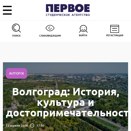
ВОЙТИ
РЕГИСТРАЦИЯ
ПОИСК
СЛАБОВИДЯЩИМ
AUTOFIX
Волгоград: История,
культура и
достопримечательност
15 апреля 2024
17:00