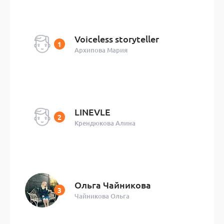
Voiceless storyteller
Архипова Мария
LINEVLE
Крендюкова Алина
Ольга Чайникова
Чайникова Ольга