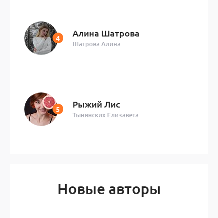
Алина Шатрова
Шатрова Алина
Рыжий Лис
Тынянских Елизавета
Новые авторы