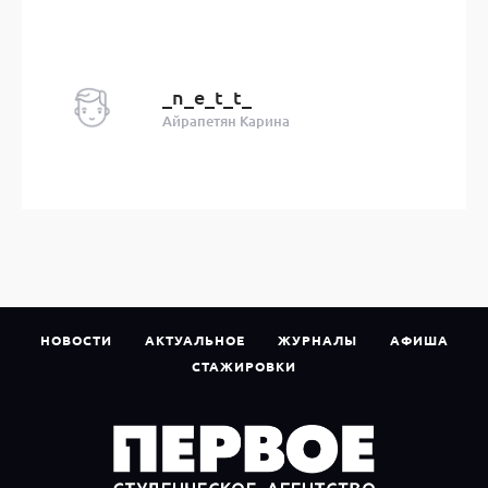
_n_e_t_t_
Айрапетян Карина
НОВОСТИ
АКТУАЛЬНОЕ
ЖУРНАЛЫ
АФИША
СТАЖИРОВКИ