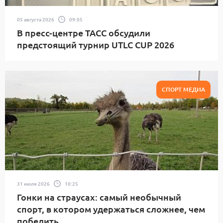
05 августа 2026
09:05
В пресс-центре ТАСС обсудили
предстоящий турнир UTLC CUP 2026
СПОРТ МЕДИА
31 июля 2026
10:25
Гонки на страусах: самый необычный
спорт, в котором удержаться сложнее, чем
победить