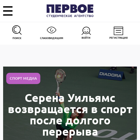
ВОЙТИ
РЕГИСТРАЦИЯ
ПОИСК
СЛАБОВИДЯЩИМ
СПОРТ МЕДИА
Серена Уильямс
возвращается в спорт
после долгого
перерыва