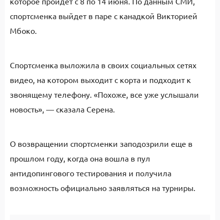
которое пройдет с 8 по 14 июня. По данным СМИ,
спортсменка выйдет в паре с канадкой Викторией
Мбоко.
Спортсменка выложила в своих социальных сетях
видео, на котором выходит с корта и подходит к
звонящему телефону. «Похоже, все уже услышали
новость», — сказала Серена.
О возвращении спортсменки заподозрили еще в
прошлом году, когда она вошла в пул
антидопингового тестирования и получила
возможность официально заявляться на турниры.