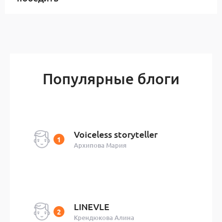
Популярные блоги
Voiceless storyteller
Архипова Мария
LINEVLE
Крендюкова Алина