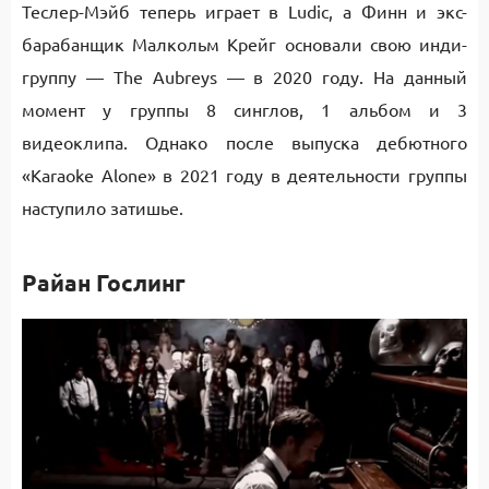
Теслер-Мэйб теперь играет в Ludic, а Финн и экс-
барабанщик Малкольм Крейг основали свою инди-
группу — The Aubreys — в 2020 году. На данный
момент у группы 8 синглов, 1 альбом и 3
видеоклипа. Однако после выпуска дебютного
«Karaoke Alone» в 2021 году в деятельности группы
наступило затишье.
Райан Гослинг