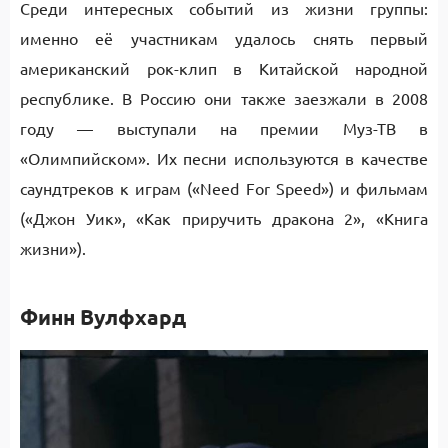
Среди интересных событий из жизни группы:
именно её участникам удалось снять первый
американский рок-клип в Китайской народной
республике. В Россию они также заезжали в 2008
году — выступали на премии Муз-ТВ в
«Олимпийском». Их песни используются в качестве
саундтреков к играм («Need For Speed») и фильмам
(«Джон Уик», «Как приручить дракона 2», «Книга
жизни»).
Финн Вулфхард