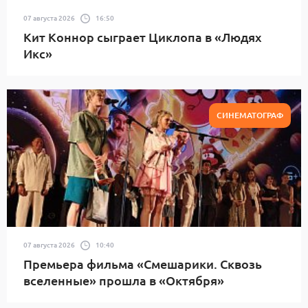
07 августа 2026
16:50
Кит Коннор сыграет Циклопа в «Людях
Икс»
СИНЕМАТОГРАФ
07 августа 2026
10:40
Премьера фильма «Смешарики. Сквозь
вселенные» прошла в «Октября»