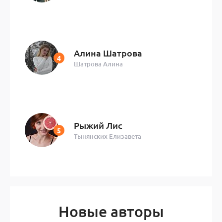
Алина Шатрова
Шатрова Алина
Рыжий Лис
Тынянских Елизавета
Новые авторы