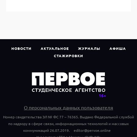
НОВОСТИ
АКТУАЛЬНОЕ
ЖУРНАЛЫ
АФИША
СТАЖИРОВКИ
О персональных данных пользователя
Номер свидетельства ЭЛ № ФС 77 – 76365. Выдано Федеральной службой
по надзору в сфере связи, информационных технологий и массовых
коммуникаций 26.07.2019.
editor@pervoe.online
Учредитель: ГБУ г. Москвы «ГЦПиКР»