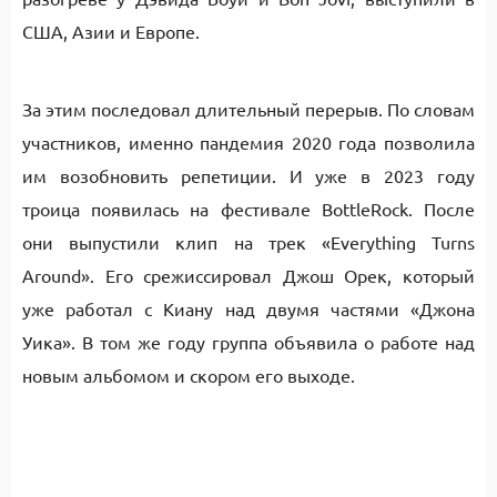
США, Азии и Европе.
За этим последовал длительный перерыв. По словам
участников, именно пандемия 2020 года позволила
им возобновить репетиции. И уже в 2023 году
троица появилась на фестивале BottleRock. После
они выпустили клип на трек «Everything Turns
Around». Его срежиссировал Джош Орек, который
уже работал с Киану над двумя частями «Джона
Уика». В том же году группа объявила о работе над
новым альбомом и скором его выходе.