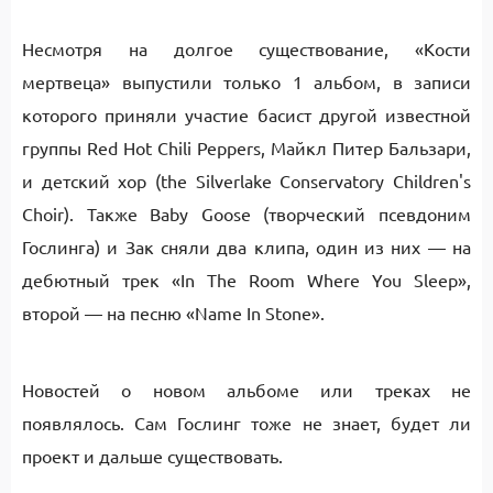
Несмотря на долгое существование, «Кости
мертвеца» выпустили только 1 альбом, в записи
которого приняли участие басист другой известной
группы Red Hot Chili Peppers, Майкл Питер Бальзари,
и детский хор (the Silverlake Conservatory Children's
Choir). Также Baby Goose (творческий псевдоним
Гослинга) и Зак сняли два клипа, один из них — на
дебютный трек «In The Room Where You Sleep»,
второй — на песню «Name In Stone».
Новостей о новом альбоме или треках не
появлялось. Сам Гослинг тоже не знает, будет ли
проект и дальше существовать.