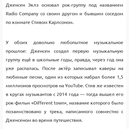
Дженсен Эклз основал рок-группу под названием
Radio Company со своим другом и бывшим соседом
по комнате Стивом Карлсоном.
У обоих довольно любопытное музыкальное
прошлое: Дженсен создал первую музыкальную
группу ещё в школьные годы, правда, через год она
уже распалась. После актёр записывал каверы на
любимые песни, один из которых набрал более 1,5
миллионов просмотров на YouTube. Стив же известен
в кругах музыкантов с 2014 года — тогда вышел его
рок-фильм «Different town», название которого было
позаимствовано у трека, написанного совместно с
Дженсеном во время путешествия.