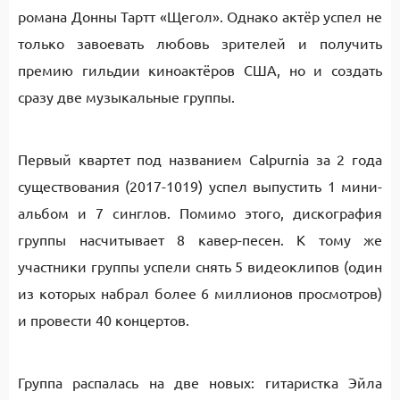
романа Донны Тартт «Щегол». Однако актёр успел не
только завоевать любовь зрителей и получить
премию гильдии киноактёров США, но и создать
сразу две музыкальные группы.
Первый квартет под названием Calpurnia за 2 года
существования (2017-1019) успел выпустить 1 мини-
альбом и 7 синглов. Помимо этого, дискография
группы насчитывает 8 кавер-песен. К тому же
участники группы успели снять 5 видеоклипов (один
из которых набрал более 6 миллионов просмотров)
и провести 40 концертов.
Группа распалась на две новых: гитаристка Эйла