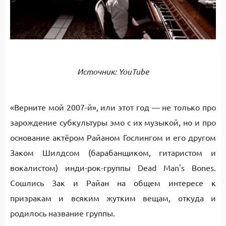
Источник: YouTube
«Верните мой 2007-й», или этот год — не только про
зарождение субкультуры эмо с их музыкой, но и про
основание актёром Райаном Гослингом и его другом
Заком Шилдсом (барабанщиком, гитаристом и
вокалистом) инди-рок-группы Dead Man's Bones.
Сошлись Зак и Райан на общем интересе к
призракам и всяким жутким вещам, откуда и
родилось название группы.