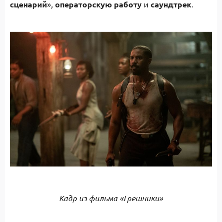
сценарий
»,
операторскую работу
и
саундтрек
.
Кадр из фильма «Грешники»