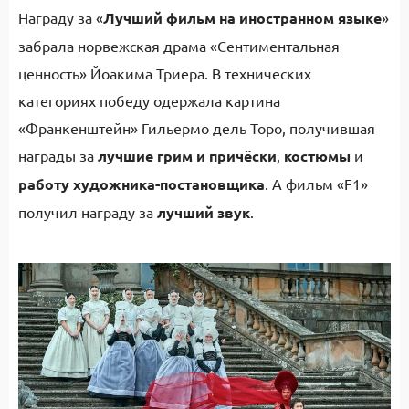
Награду за «
Лучший фильм на иностранном языке
»
забрала норвежская драма «Сентиментальная
ценность» Йоакима Триера. В технических
категориях победу одержала картина
«Франкенштейн» Гильермо дель Торо, получившая
награды за
лучшие грим и причёски
,
костюмы
и
работу художника-постановщика
. А фильм «F1»
получил награду за
лучший звук
.