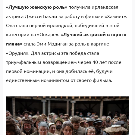
«
Лучшую женскую роль
» получила ирландская
актриса Джесси Бакли за работу в фильме «Хамнет».
Она стала первой ирландкой, победившей в этой
категории на «Оскаре». «
Лучшей актрисой второго
плана
» стала Эми Мэдиган за роль в картине
«Орудия». Для актрисы эта победа стала
триумфальным возвращением через 40 лет после
первой номинации, и она добилась её, будучи
единственным номинантом от своего фильма.