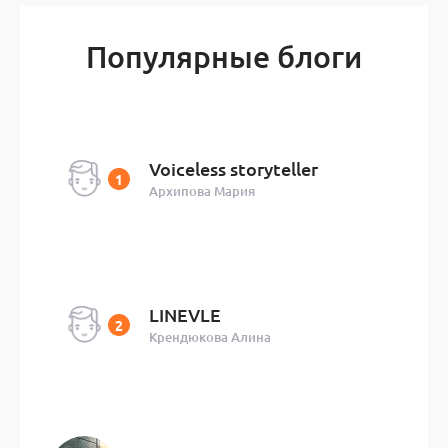
Популярные блоги
Voiceless storyteller
Архипова Мария
LINEVLE
Крендюкова Алина