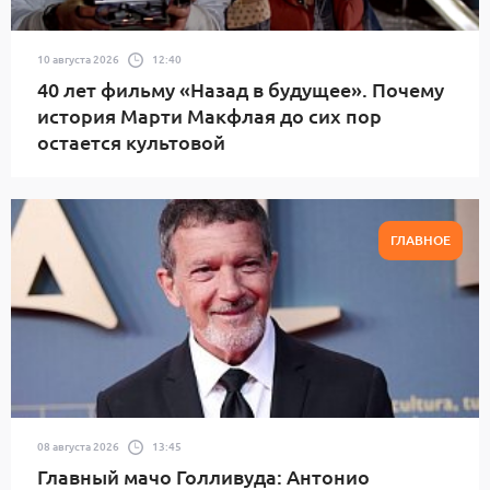
10 августа 2026
12:40
40 лет фильму «Назад в будущее». Почему
история Марти Макфлая до сих пор
остается культовой
ГЛАВНОЕ
08 августа 2026
13:45
Главный мачо Голливуда: Антонио