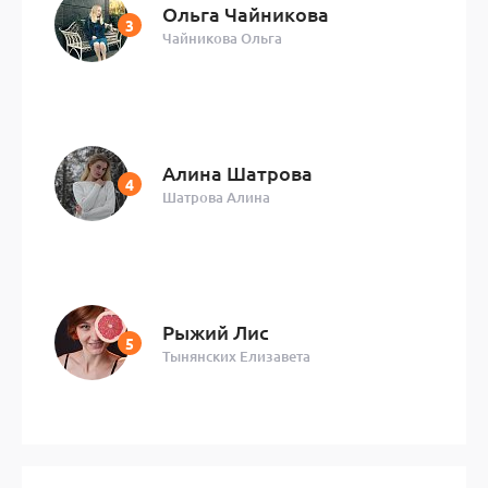
Ольга Чайникова
Чайникова Ольга
Алина Шатрова
Шатрова Алина
Рыжий Лис
Тынянских Елизавета