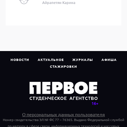
Айрапетян Карина
НОВОСТИ
АКТУАЛЬНОЕ
ЖУРНАЛЫ
АФИША
СТАЖИРОВКИ
О персональных данных пользователя
Номер свидетельства ЭЛ № ФС 77 – 76365. Выдано Федеральной службой
по надзору в сфере связи, информационных технологий и массовых