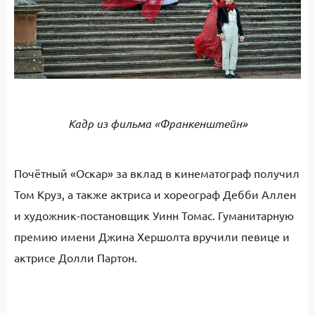
Кадр из фильма «Франкенштейн»
Почётный «Оскар» за вклад в кинематограф получил
Том Круз, а также актриса и хореограф Дебби Аллен
и художник-постановщик Уинн Томас. Гуманитарную
премию имени Джина Хершолта вручили певице и
актрисе Долли Партон.