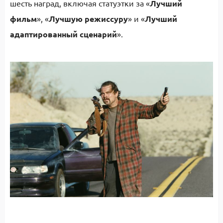
шесть наград, включая статуэтки за «
Лучший
фильм
», «
Лучшую режиссуру
» и «
Лучший
адаптированный сценарий
».