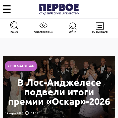
ВОЙТИ
РЕГИСТРАЦИЯ
ПОИСК
СЛАБОВИДЯЩИМ
СИНЕМАТОГРАФ
В Лос-Анджелесе
подвели итоги
премии «Оскар»-2026
17 марта 2026
11:35