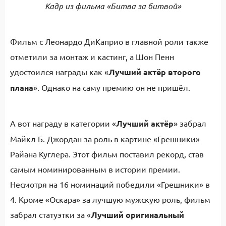
Кадр из фильма «Битва за битвой»
Фильм с Леонардо ДиКаприо в главной роли также
отметили за монтаж и кастинг, а Шон Пенн
удостоился награды как «
Лучший актёр второго
плана
». Однако на саму премию он не пришёл.
А вот награду в категории «
Лучший актёр
» забрал
Майкл Б. Джордан за роль в картине «Грешники»
Райана Куглера. Этот фильм поставил рекорд, став
самым номинированным в истории премии.
Несмотря на 16 номинаций победили «Грешники» в
4. Кроме «Оскара» за лучшую мужскую роль, фильм
забрал статуэтки за «
Лучший оригинальный