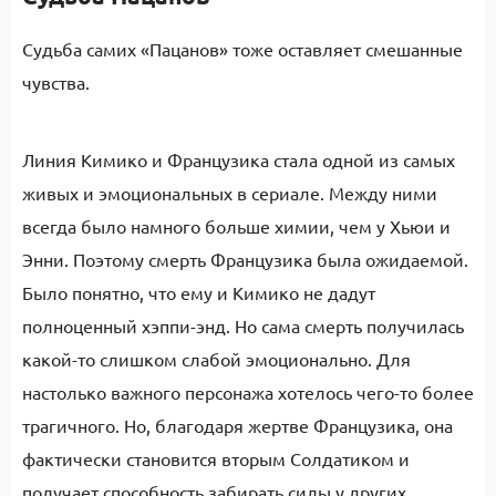
Судьба самих «Пацанов» тоже оставляет смешанные
чувства.
Линия Кимико и Французика стала одной из самых
живых и эмоциональных в сериале. Между ними
всегда было намного больше химии, чем у Хьюи и
Энни. Поэтому смерть Французика была ожидаемой.
Было понятно, что ему и Кимико не дадут
полноценный хэппи-энд. Но сама смерть получилась
какой-то слишком слабой эмоционально. Для
настолько важного персонажа хотелось чего-то более
трагичного. Но, благодаря жертве Французика, она
фактически становится вторым Солдатиком и
получает способность забирать силы у других