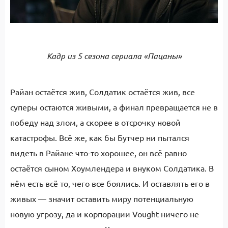
Кадр из 5 сезона сериала «Пацаны»
Райан остаётся жив, Солдатик остаётся жив, все
суперы остаются живыми, а финал превращается не в
победу над злом, а скорее в отсрочку новой
катастрофы. Всё же, как бы Бутчер ни пытался
видеть в Райане что-то хорошее, он всё равно
остаётся сыном Хоумлендера и внуком Солдатика. В
нём есть всё то, чего все боялись. И оставлять его в
живых — значит оставить миру потенциальную
новую угрозу, да и корпорации Vought ничего не