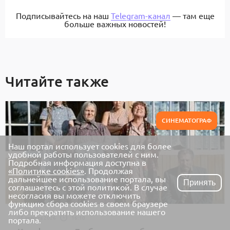
Подписывайтесь на наш
Telegram-канал
— там еще
больше важных новостей!
Читайте также
СИНЕМАТОГРАФ
Наш портал использует cookies для более
удобной работы пользователей с ним.
Подробная информация доступна в
«Политике cookies»
. Продолжая
дальнейшее использование портала, вы
Принять
соглашаетесь с этой политикой. В случае
несогласия вы можете отключить
функцию сбора cookies в своем браузере
либо прекратить использование нашего
05 августа 2026
16:10
портала.