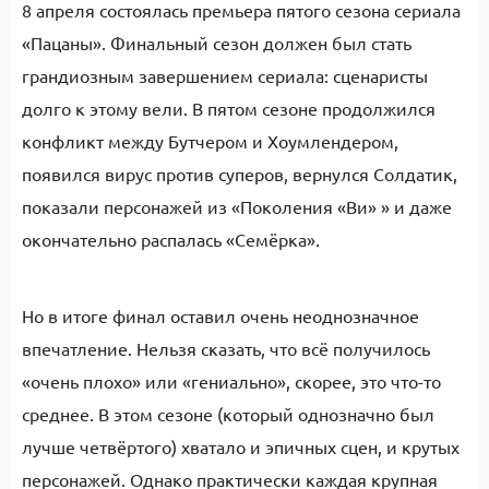
8 апреля состоялась премьера пятого сезона сериала
«Пацаны». Финальный сезон должен был стать
грандиозным завершением сериала: сценаристы
долго к этому вели. В пятом сезоне продолжился
конфликт между Бутчером и Хоумлендером,
появился вирус против суперов, вернулся Солдатик,
показали персонажей из «Поколения «Ви» » и даже
окончательно распалась «Семёрка».
Но в итоге финал оставил очень неоднозначное
впечатление. Нельзя сказать, что всё получилось
«очень плохо» или «гениально», скорее, это что-то
среднее. В этом сезоне (который однозначно был
лучше четвёртого) хватало и эпичных сцен, и крутых
персонажей. Однако практически каждая крупная