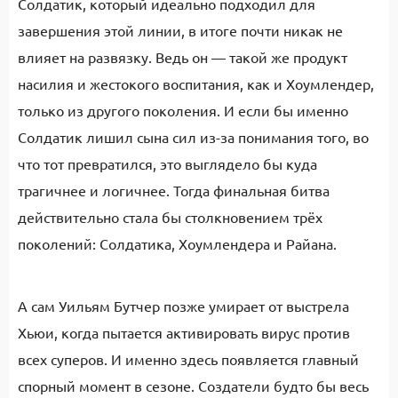
Солдатик, который идеально подходил для
завершения этой линии, в итоге почти никак не
влияет на развязку. Ведь он — такой же продукт
насилия и жестокого воспитания, как и Хоумлендер,
только из другого поколения. И если бы именно
Солдатик лишил сына сил из-за понимания того, во
что тот превратился, это выглядело бы куда
трагичнее и логичнее. Тогда финальная битва
действительно стала бы столкновением трёх
поколений: Солдатика, Хоумлендера и Райана.
А сам Уильям Бутчер позже умирает от выстрела
Хьюи, когда пытается активировать вирус против
всех суперов. И именно здесь появляется главный
спорный момент в сезоне. Создатели будто бы весь