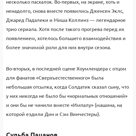
несколько пасхалок. Во-первых, на экране, хоть и
ненадолго, снова вместе появились Дженсен Эклс,
Джаред Падалеки и Миша Коллинз — легендарное
трио сериала. Хотя после такого прогрева перед их
появлением, хотелось большего взаимодействия и
более значимой роли для них внутри сезона.
Во-вторых, в последней сцене Хоумлендера с отцом
для фанатов «Сверхъестественного» была
небольшая отсылка, когда Солдатик сказал сыну, что
у них никогда не было бы «нормальных отношений»
и они бы не чинили вместе «Импалу» (машина, на
которой ездили Дин и Сэм Винчестеры).
Судьба Пацанов