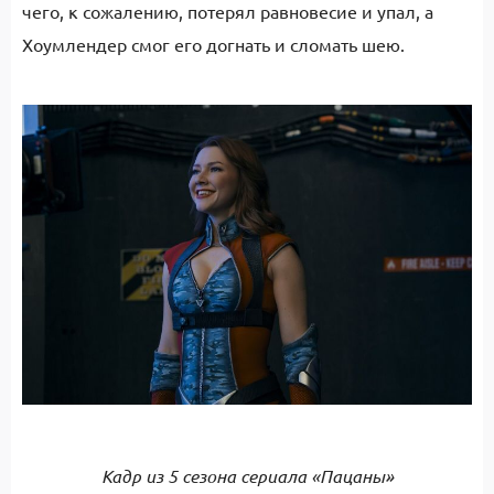
чего, к сожалению, потерял равновесие и упал, а
Хоумлендер смог его догнать и сломать шею.
К
адр из 5 сезона сериала «Пацаны»