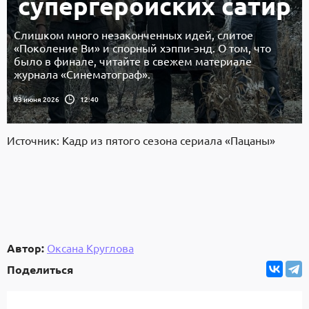
супергеройских сатир
Слишком много незаконченных идей, слитое
«Поколение Ви» и спорный хэппи-энд. О том, что
было в финале, читайте в свежем материале
журнала «Синематограф».
03 июня 2026
12:40
Источник: Кадр из пятого сезона сериала «Пацаны»
Автор:
Оксана Круглова
Поделиться