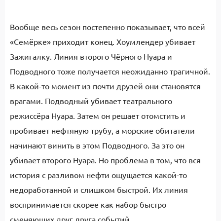
Вообще весь сезон постепенно показывает, что всей
«Семёрке» приходит конец. Хоумлендер убивает
Зажигалку. Линия второго Чёрного Нуара и
Подводного тоже получается неожиданно трагичной.
В какой-то момент из почти друзей они становятся
врагами. Подводный убивает театрального
режиссёра Нуара. Затем он решает отомстить и
пробивает нефтяную трубу, а морские обитатели
начинают винить в этом Подводного. За это он
убивает второго Нуара. Но проблема в том, что вся
история с разливом нефти ощущается какой-то
недоработанной и слишком быстрой. Их линия
воспринимается скорее как набор быстро
сменяющих друг друга событий.