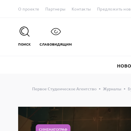
О проекте
Партнеры
Контакты
Предложить нов
ПОИСК
СЛАБОВИДЯЩИМ
НОВО
Первое Студенческое Агентство
Журналы
Б
СИНЕМАТОГРАФ