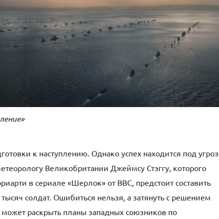
вление»
готовки к наступлению. Однако успех находится под угро
метеорологу Великобритании Джеймсу Стэггу, которого
риарти в сериале «Шерлок» от ВВС, предстоит составить
 тысяч солдат. Ошибиться нельзя, а затянуть с решением
а может раскрыть планы западных союзников по