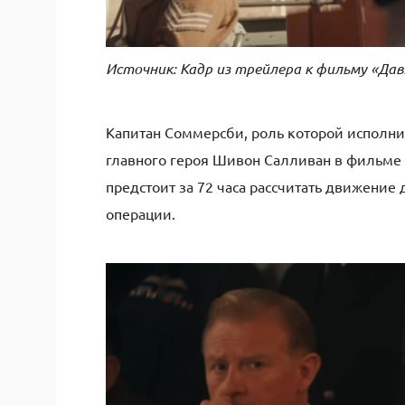
Источник: Кадр из трейлера к фильму «Да
Капитан Соммерсби, роль которой исполнил
главного героя Шивон Салливан в фильме
предстоит за 72 часа рассчитать движение
операции.