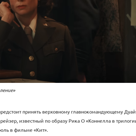
вление»
 предстоит принять верховному главнокомандующему Дуай
рейзер, известный по образу Рика О «Коннелла в трилоги
роль в фильме «Кит».