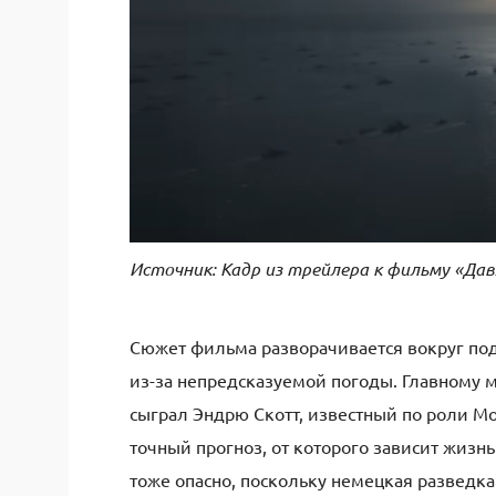
Источник: Кадр из трейлера к фильму «Да
Сюжет фильма разворачивается вокруг под
из-за непредсказуемой погоды. Главному 
сыграл Эндрю Скотт, известный по роли Мо
точный прогноз, от которого зависит жизнь
тоже опасно, поскольку немецкая разведк