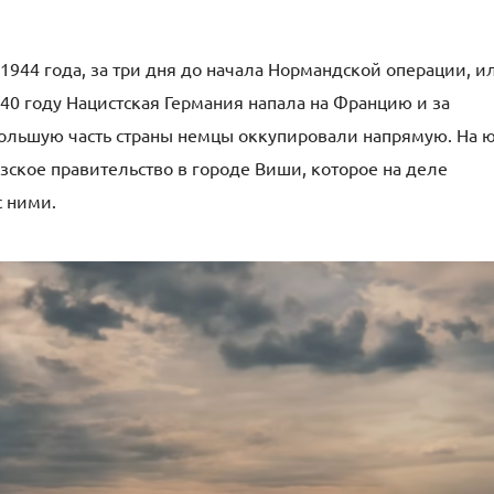
944 года, за три дня до начала Нормандской операции, и
940 году Нацистская Германия напала на Францию и за
ольшую часть страны немцы оккупировали напрямую. На 
ское правительство в городе Виши, которое на деле
с ними.