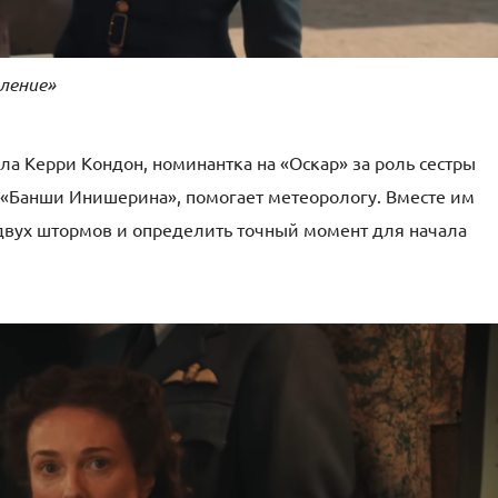
вление»
а Керри Кондон, номинантка на «Оскар» за роль сестры
 «Банши Инишерина», помогает метеорологу. Вместе им
 двух штормов и определить точный момент для начала