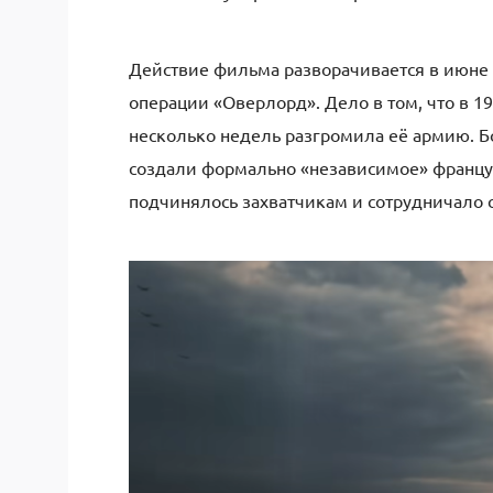
Действие фильма разворачивается в июне 1
операции «Оверлорд». Дело в том, что в 1
несколько недель разгромила её армию. Б
создали формально «независимое» француз
подчинялось захватчикам и сотрудничало 