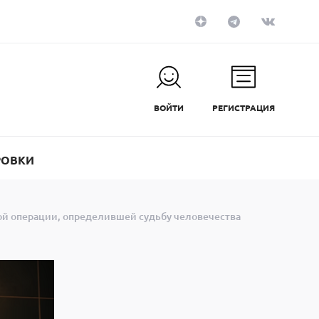
ВОЙТИ
РЕГИСТРАЦИЯ
РОВКИ
й операции, определившей судьбу человечества