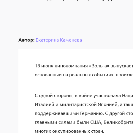
Автор:
Екатерина Каменева
18 июня кинокомпания «Вольга» выпускает
основанный на реальных событиях, происх
С одной стороны, в войне участвовала Нац
Италией и милитаристской Японией, а так
поддерживавшими Германию. С другой стор
главными силами были США, Великобритан
многих оккупированных стран.