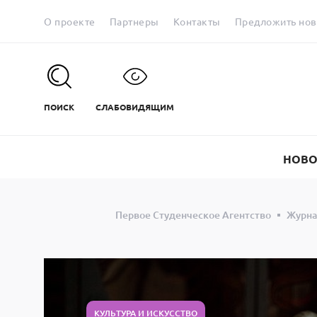
О проекте
Партнеры
Контакты
Предложить нов
ПОИСК
СЛАБОВИДЯЩИМ
НОВО
Первое Студенческое Агентство
Журн
КУЛЬТУРА И ИСКУССТВО