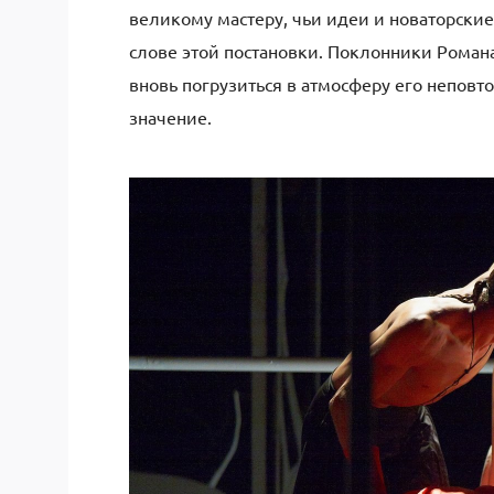
великому мастеру, чьи идеи и новаторски
слове этой постановки. Поклонники Романа 
вновь погрузиться в атмосферу его неповт
значение.