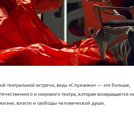
нной театральной встречи, ведь «Служанки» — это больше,
отечественного и мирового театра, которая возвращается н
х жизни, власти и свободы человеческой души.