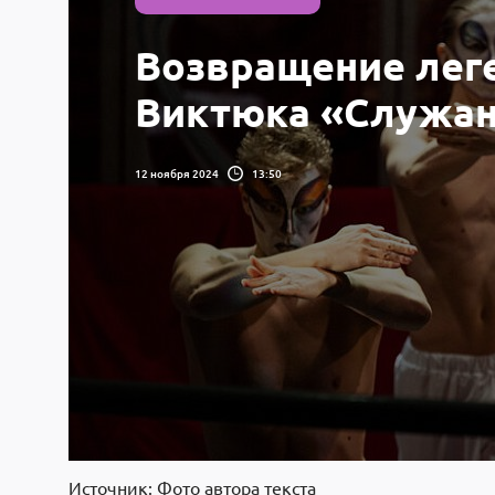
Возвращение лег
Виктюка «Служа
12 ноября 2024
13:50
Источник: Фото автора текста