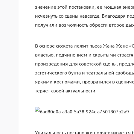
значение этой постановки, ее мощная эне
исчезнуть со сцены навсегда. Благодаря 
получили возможность обрести второе дыха
В основе сюжета лежит пьеса Жана Жене «
властью, подчинением и скрытыми страстя
произведения для советской сцены, предл
эстетического бунта и театральной свобод
яркими костюмами, превратился в сценич
теряет своей актуальности.
Уникальность постановки подчеркивается