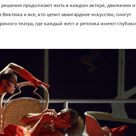
е решения продолжают жить в каждом актере, движении и
Виктюка и все, кто ценит авангардное искусство, смогут
оримого театра, где каждый жест и реплика имеют глубоко