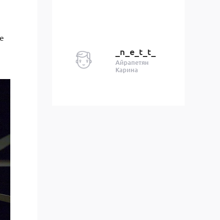
е
_n_e_t_t_
Айрапетян
Карина