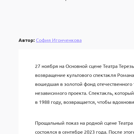
Автор:
София Игонченкова
27 ноября на Основной сцене Театра Тере
возвращение культового спектакля Романа 
вошедшая в золотой фонд отечественного т
независимого проекта. Спектакль, которы
в 1988 году, возвращается, чтобы вдохнов
Прощальный показ на родной сцене Театра
состоялся в сентябре 2023 года. После это