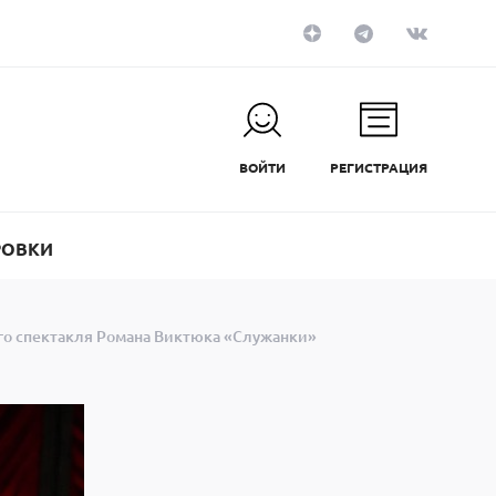
ВОЙТИ
РЕГИСТРАЦИЯ
РОВКИ
о спектакля Романа Виктюка «Служанки»