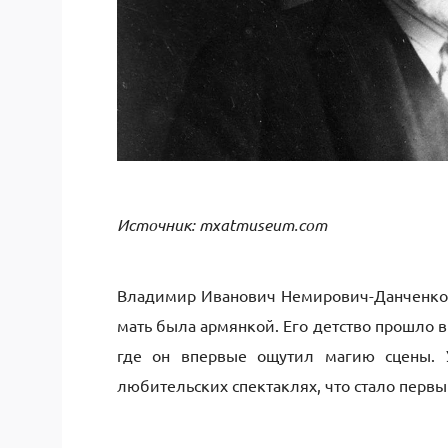
Источник: mxatmuseum.com
Владимир Иванович Немирович-Данченко р
мать была армянкой. Его детство прошло в
где он впервые ощутил магию сцены. 
любительских спектаклях, что стало первы