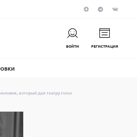
ВОЙТИ
РЕГИСТРАЦИЯ
РОВКИ
еловек, который дал театру голос