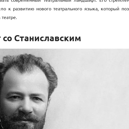
ло к развитию нового театрального языка, который по
театре.
т со Станиславским