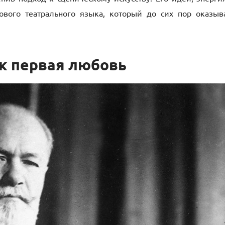
ового театрального языка, который до сих пор оказыв
ак первая любовь