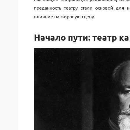
преданность театру стали основой для н
влияние на мировую сцену.
Начало пути: театр к