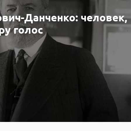
вич-Данченко: человек,
ру голос