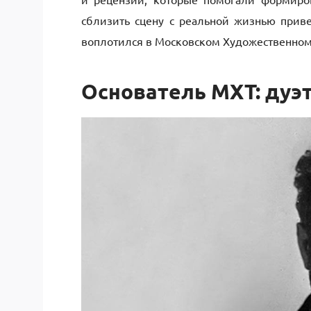
сблизить сцену с реальной жизнью приве
воплотился в Московском Художественном 
Основатель МХТ: дуэ