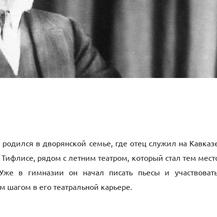
одился в дворянской семье, где отец служил на Кавказе
 Тифлисе, рядом с летним театром, который стал тем мест
Уже в гимназии он начал писать пьесы и участвоват
м шагом в его театральной карьере.