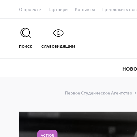
О проекте
Партнеры
Контакты
Предложить нов
ПОИСК
СЛАБОВИДЯЩИМ
НОВО
Первое Студенческое Агентство
ACTIOR