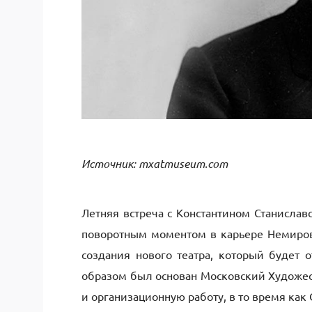
Источник: mxatmuseum.com
Летняя встреча с Константином Станислав
поворотным моментом в карьере Немиров
создания нового театра, который будет 
образом был основан Московский Художес
и организационную работу, в то время ка