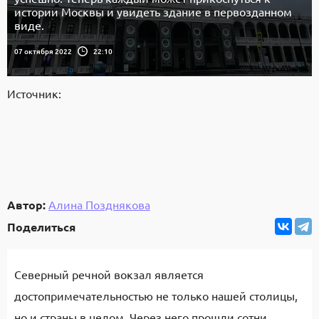
истории Москвы и увидеть здание в первозданном
виде.
07 октября 2022
22:10
Источник:
Автор:
Алина Позднякова
Поделиться
Северный речной вокзал является
достопримечательностью не только нашей столицы,
но и страны в целом. Через него прошли сотни