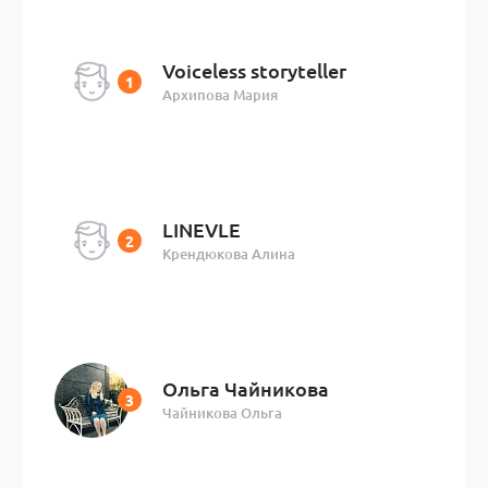
Voiceless storyteller
Архипова Мария
LINEVLE
Крендюкова Алина
Ольга Чайникова
Чайникова Ольга