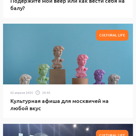
Подержите мой веер или как вести себя на
балу?
CULTURAL LIFE
02 апреля 2025
20:45
Культурная афиша для москвичей на
любой вкус
CULTURAL LIFE