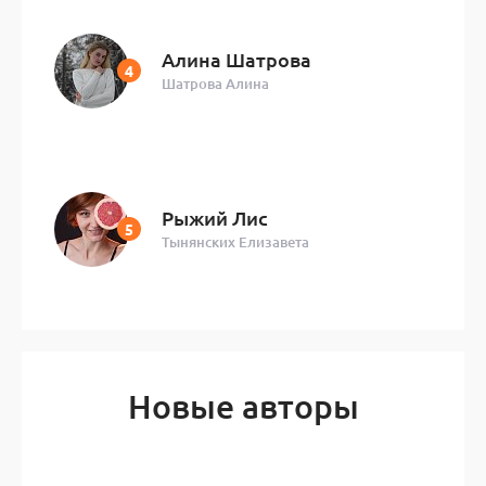
Алина Шатрова
Шатрова Алина
Рыжий Лис
Тынянских Елизавета
Новые авторы