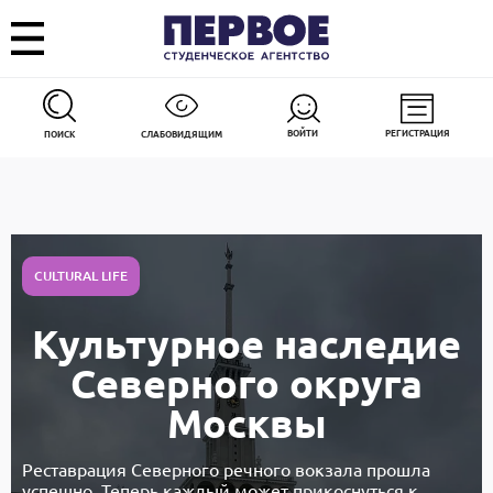
ВОЙТИ
РЕГИСТРАЦИЯ
ПОИСК
СЛАБОВИДЯЩИМ
CULTURAL LIFE
Культурное наследие
Северного округа
Москвы
Реставрация Северного речного вокзала прошла
успешно. Теперь каждый может прикоснуться к