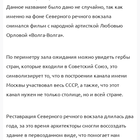
Данное название было дано не случайно, так как
именно на фоне Северного речного вокзала
снимался фильм с народной артисткой Любовью
Орловой «Волга-Волга».
По периметру зала ожидания можно увидеть гербы
стран, которые входили в Советский Союз, это
символизирует то, что в построении канала имени
Москвы участвовал весь СССР, а также, что этот
канал нужен не только столице, но и всей стране.
Реставрация Северного речного вокзала длилась два
года, за это время архитекторы смогли воссоздать
здание в первозданном виде, что помогает нам