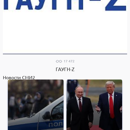
17 472
ГАУГН-Z
Новости СМИ2