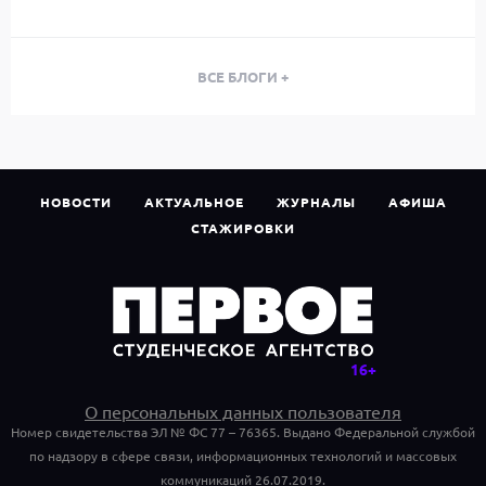
ВСЕ БЛОГИ +
НОВОСТИ
АКТУАЛЬНОЕ
ЖУРНАЛЫ
АФИША
СТАЖИРОВКИ
О персональных данных пользователя
Номер свидетельства ЭЛ № ФС 77 – 76365. Выдано Федеральной службой
по надзору в сфере связи, информационных технологий и массовых
коммуникаций 26.07.2019.