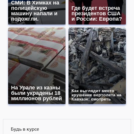
СМИ: В Химках на
полицейскую
Где будет встреча
машину напали и
президентов США
подожгли.
и России: Европа?
На Урале из казны
Как выглядит место
были украдены 18
крушение вертолета на
миллионов рублей
Кавказе: смотреть
Будь в курсе