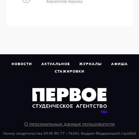
Айрапетян Карина
НОВОСТИ
АКТУАЛЬНОЕ
ЖУРНАЛЫ
АФИША
СТАЖИРОВКИ
О персональных данных пользователя
Номер свидетельства ЭЛ № ФС 77 – 76365. Выдано Федеральной службой