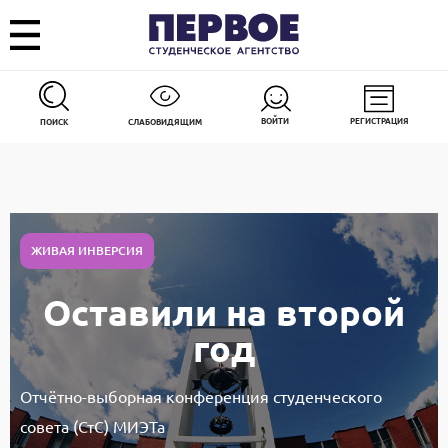
ВОЙТИ
РЕГИСТРАЦИЯ
ПОИСК
СЛАБОВИДЯЩИМ
ЖИВАЯ ИНВЕРСИЯ
Оставили на второй
год
Отчётно-выборная конференция студенческого
совета (СтС) МИЭТа