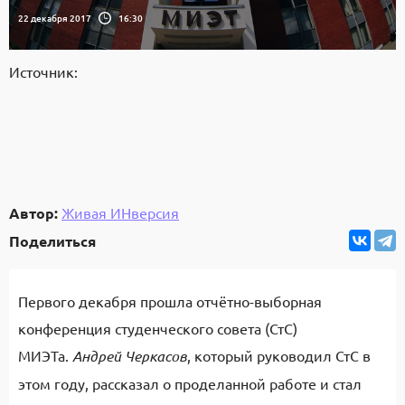
22 декабря 2017
16:30
Источник:
Автор:
Живая ИНверсия
Поделиться
Первого декабря прошла отчётно-выборная
конференция студенческого совета (СтС)
МИЭТа.
Андрей Черкасов
, который руководил СтС в
этом году, рассказал о проделанной работе и стал