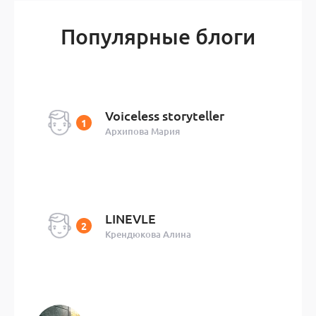
Популярные блоги
Voiceless storyteller
Архипова Мария
LINEVLE
Крендюкова Алина