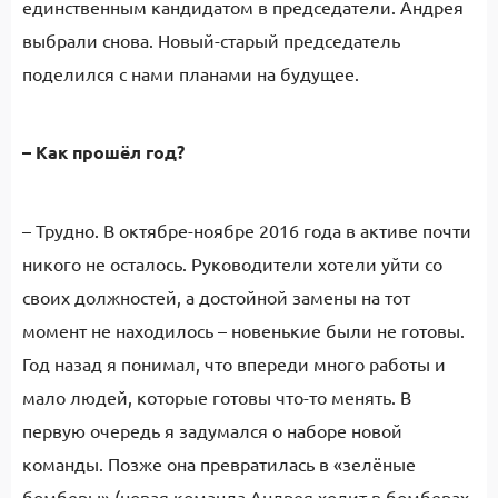
единственным кандидатом в председатели. Андрея
выбрали снова. Новый-старый председатель
поделился с нами планами на будущее.
– Как прошёл год?
– Трудно. В октябре-ноябре 2016 года в активе почти
никого не осталось. Руководители хотели уйти со
своих должностей, а достойной замены на тот
момент не находилось – новенькие были не готовы.
Год назад я понимал, что впереди много работы и
мало людей, которые готовы что-то менять. В
первую очередь я задумался о наборе новой
команды. Позже она превратилась в «зелёные
бомберы» (новая команда Андрея ходит в бомберах