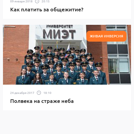
09 января 2018
20:15
Как платить за общежитие?
ЖИВАЯ ИНВЕРСИЯ
24 декабря 2017
18:10
Полвека на страже неба