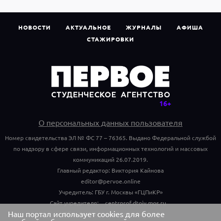
НОВОСТИ
АКТУАЛЬНОЕ
ЖУРНАЛЫ
АФИША
СТАЖИРОВКИ
О персональных данных пользователя
Номер свидетельства ЭЛ № ФС 77 – 76365. Выдано Федеральной службой
по надзору в сфере связи, информационных технологий и массовых
коммуникаций 26.07.2019.
Главный редактор: Виктория Кайнова
editor@pervoe.online
Учредитель: ГБУ г. Москвы «ГЦПиКР»
Сайт учредителя:
centrprof.dtoiv.mos.ru
Наш портал использует cookies для более
Обращения граждан учредителю: