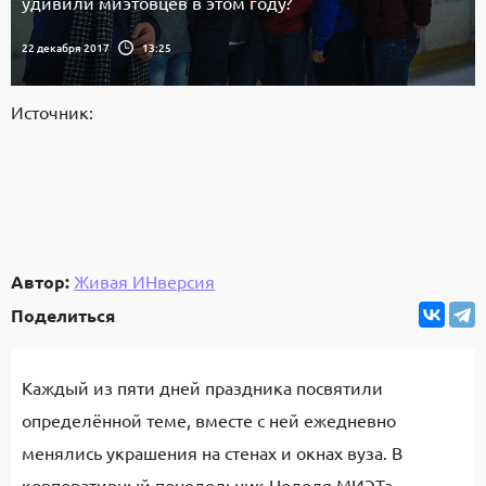
удивили миэтовцев в этом году?
22 декабря 2017
13:25
Источник:
Автор:
Живая ИНверсия
Поделиться
Каждый из пяти дней праздника посвятили
определённой теме, вместе с ней ежедневно
менялись украшения на стенах и окнах вуза. В
корпоративный понедельник Неделя МИЭТа