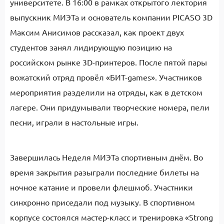
университете. В 16:00 в рамках открытого лектория
выпускник МИЭТа и основатель компании PICASO 3D
Максим Анисимов рассказал, как проект двух
студентов занял лидирующую позицию на
российском рынке 3D-принтеров. После пятой пары
вожатский отряд провёл «БИТ-games». Участников
мероприятия разделили на отряды, как в детском
лагере. Они придумывали творческие номера, пели
песни, играли в настольные игры.
Завершилась Неделя МИЭТа спортивным днём. Во
время закрытия разыграли последние билеты на
ночное катание и провели флешмоб. Участники
синхронно приседали под музыку. В спортивном
корпусе состоялся мастер-класс и тренировка «Strong