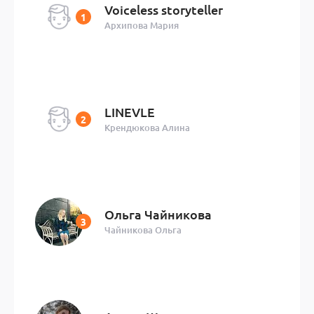
Voiceless storyteller
Архипова Мария
LINEVLE
Крендюкова Алина
Ольга Чайникова
Чайникова Ольга