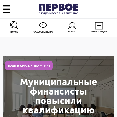
ВОЙТИ
РЕГИСТРАЦИЯ
ПОИСК
СЛАБОВИДЯЩИМ
БУДЬ В КУРСЕ НИЯУ МИФИ
Муниципальные
финансисты
повысили
квалификацию