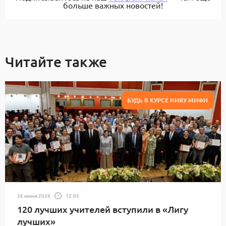
больше важных новостей!
Читайте также
БУДЬ В КУРСЕ НИЯУ МИФИ
26 июня 2026
12:05
120 лучших учителей вступили в «Лигу
лучших»