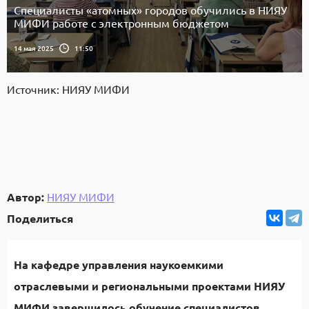
Специалисты «атомных» городов обучились в НИЯУ
МИФИ работе с электронным бюджетом
14 мая 2025
11:50
Источник: НИЯУ МИФИ
Автор:
НИЯУ МИФИ
Поделиться
На кафедре управления наукоемкими
отраслевыми и региональными проектами НИЯУ
МИФИ завершилось обучение специалистов