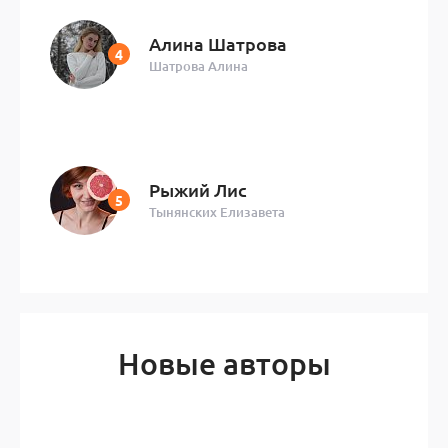
Алина Шатрова
Шатрова Алина
Рыжий Лис
Тынянских Елизавета
Новые авторы