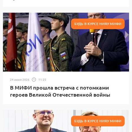
БУДЬ В КУРСЕ НИЯУ МИФИ
24 июня 2026
11:25
В МИФИ прошла встреча с потомками
героев Великой Отечественной войны
БУДЬ В КУРСЕ НИЯУ МИФИ