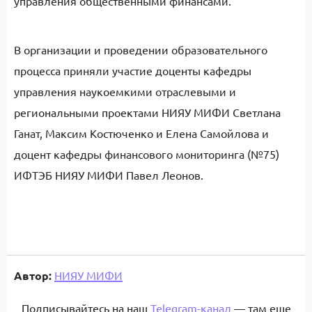
управления общественными финансами.
В организации и проведении образовательного
процесса приняли участие доценты кафедры
управления наукоемкими отраслевыми и
региональными проектами НИЯУ МИФИ Светлана
Ганат, Максим Костюченко и Елена Самойлова и
доцент кафедры финансового мониторинга (№75)
ИФТЭБ НИЯУ МИФИ Павел Леонов.
Автор:
НИЯУ МИФИ
Подписывайтесь на наш
Telegram-канал
— там еще