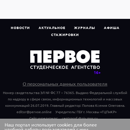
НОВОСТИ
АКТУАЛЬНОЕ
ЖУРНАЛЫ
АФИША
СТАЖИРОВКИ
О персональных данных пользователя
Номер свидетельства ЭЛ № ФС 77 – 76365. Выдано Федеральной службой
по надзору в сфере связи, информационных технологий и массовых
коммуникаций 26.07.2019. Главный редактор: Попова Ксения Олеговна.
editor@pervoe.online
Учредитель: ГБУ г. Москвы «ГЦПиКР»
Сайт учредителя:
centrprof.dtoiv.mos.ru
Наш портал использует cookies для более
Обращения граждан учредителю:
удобной работы пользователей с ним.