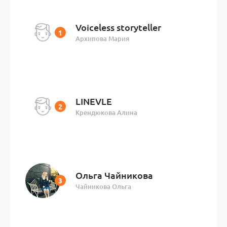
Voiceless storyteller
Архипова Мария
LINEVLE
Крендюкова Алина
Ольга Чайникова
Чайникова Ольга