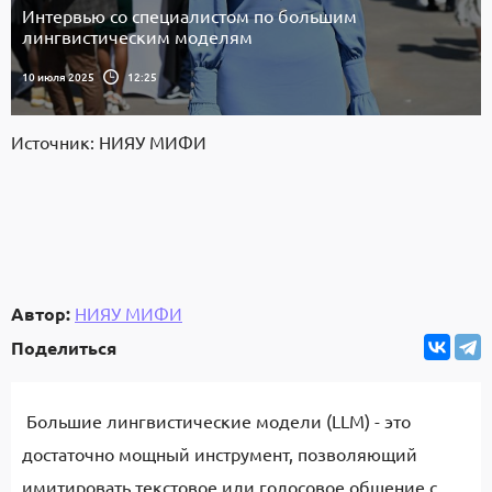
Интервью со специалистом по большим
лингвистическим моделям
10 июля 2025
12:25
Источник: НИЯУ МИФИ
Автор:
НИЯУ МИФИ
Поделиться
Большие лингвистические модели (LLM) - это
достаточно мощный инструмент, позволяющий
имитировать текстовое или голосовое общение с