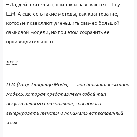
–
Да, действительно, они так и называются – Tiny
LLM. А еще есть такие методы, как квантование,
которые позволяют уменьшить размер большой
языковой модели, но при этом сохранить ее
производительность.
ВРЕЗ
LLM (Large Language Model) — это большая языковая
модель, которая представляет собой тип
искусственного интеллекта, способного
генерировать тексты и понимать естественный
язык.