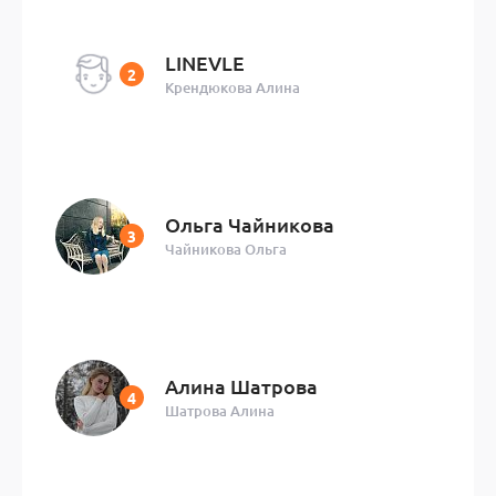
LINEVLE
Крендюкова Алина
Ольга Чайникова
Чайникова Ольга
Алина Шатрова
Шатрова Алина