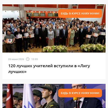
БУДЬ В КУРСЕ НИЯУ МИФИ
26 июня 2026
12:05
120 лучших учителей вступили в «Лигу
лучших»
БУДЬ В КУРСЕ НИЯУ МИФИ