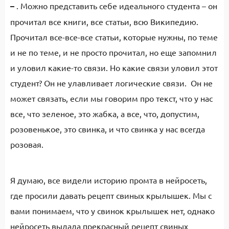
–
. Можно представить себе идеального студента – он
прочитал все книги, все статьи, всю Википедию.
Прочитал все-все-все статьи, которые нужны, по теме
и не по теме, и не просто прочитал, но еще запомнил
и уловил какие-то связи. Но какие связи уловил этот
студент? Он не улавливает логические связи. Он не
может связать, если мы говорим про текст, что у нас
все, что зеленое, это жабка, а все, что, допустим,
розовенькое, это свинка, и что свинка у нас всегда
розовая.
Я думаю, все видели историю промта в нейросеть,
где просили давать рецепт свиных крылышек. Мы с
вами понимаем, что у свинок крылышек нет, однако
нейросеть выдала прекрасный рецепт свиных