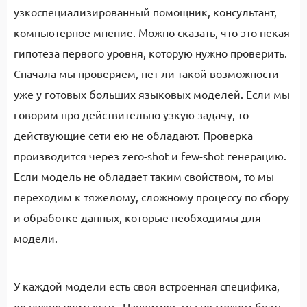
узкоспециализированный помощник, консультант,
компьютерное мнение. Можно сказать, что это некая
гипотеза первого уровня, которую нужно проверить.
Сначала мы проверяем, нет ли такой возможности
уже у готовых больших языковых моделей. Если мы
говорим про действительно узкую задачу, то
действующие сети ею не обладают. Проверка
производится через zero-shot и few-shot генерацию.
Если модель не обладает таким свойством, то мы
переходим к тяжелому, сложному процессу по сбору
и обработке данных, которые необходимы для
модели.
У каждой модели есть своя встроенная специфика,
ее нужно учитывать. Например, мы не можем брать