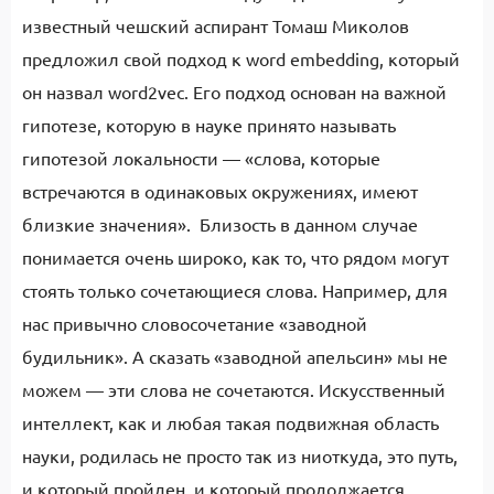
известный чешский аспирант Томаш Миколов
предложил свой подход к word embedding, который
он назвал word2vec. Его подход основан на важной
гипотезе, которую в науке принято называть
гипотезой локальности — «слова, которые
встречаются в одинаковых окружениях, имеют
близкие значения». Близость в данном случае
понимается очень широко, как то, что рядом могут
стоять только сочетающиеся слова. Например, для
нас привычно словосочетание «заводной
будильник». А сказать «заводной апельсин» мы не
можем — эти слова не сочетаются. Искусственный
интеллект, как и любая такая подвижная область
науки, родилась не просто так из ниоткуда, это путь,
и который пройден, и который продолжается.