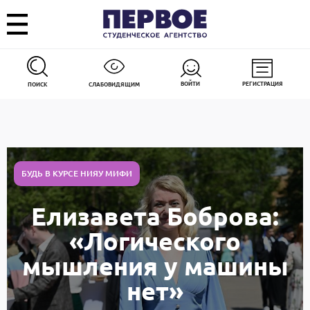
ВОЙТИ
РЕГИСТРАЦИЯ
ПОИСК
СЛАБОВИДЯЩИМ
БУДЬ В КУРСЕ НИЯУ МИФИ
Елизавета Боброва:
«Логического
мышления у машины
нет»