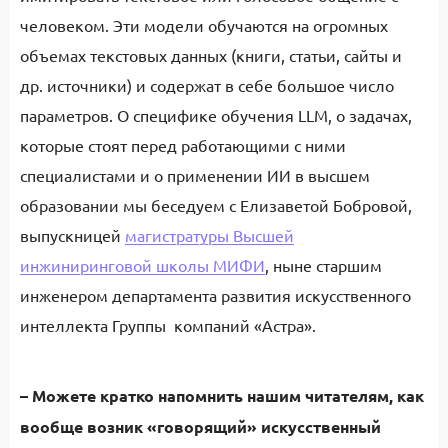
человеком. Эти модели обучаются на огромных
объемах текстовых данных (книги, статьи, сайты и
др. источники) и содержат в себе большое число
параметров. О специфике обучения LLM, о задачах,
которые стоят перед работающими с ними
специалистами и о применении ИИ в высшем
образовании мы беседуем с Елизаветой Бобровой,
выпускницей
магистратуры Высшей
инжиниринговой школы МИФИ
, ныне старшим
инженером департамента развития искусственного
интеллекта Группы компаний «Астра».
–
Можете кратко напомнить нашим читателям, как
вообще возник «говорящий» искусственный