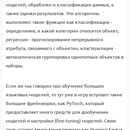
моделей, обработки и классификации данных, а
также оценки результатов. Эти алгоритмы
выполняют такие функции как классификация -
определение, к какой категории относится объект,
регрессия - прогнозирование непрерывного
атрибута, связанного с объектом, кластеризация -
автоматическая группировка однотипных объектов в
наборы.
Если же мы говорим про обучение больших
языковых моделей, то тут уже в игру вступают такие
большие фреймворки, как PyTorch, который
предоставляет много средств для дообучения
моделей и настройки (fine-tuning) моделей. Свою
роль играют также такие сервисы как Hugging Face и