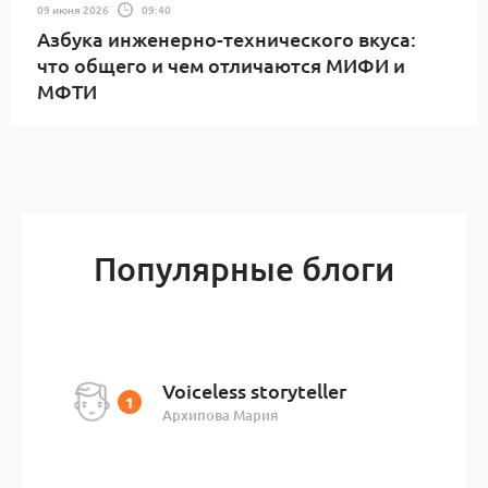
09 июня 2026
09:40
Азбука инженерно-технического вкуса:
что общего и чем отличаются МИФИ и
МФТИ
Популярные блоги
Voiceless storyteller
Архипова Мария