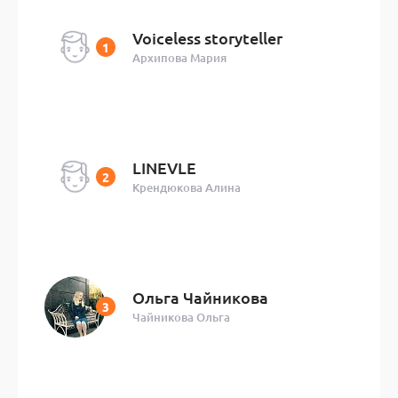
Voiceless storyteller
Архипова Мария
LINEVLE
Крендюкова Алина
Ольга Чайникова
Чайникова Ольга