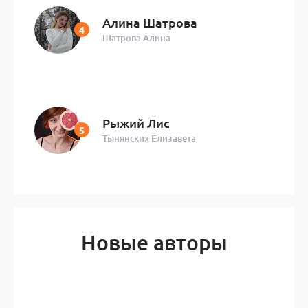
Алина Шатрова
Шатрова Алина
Рыжий Лис
Тынянских Елизавета
Новые авторы