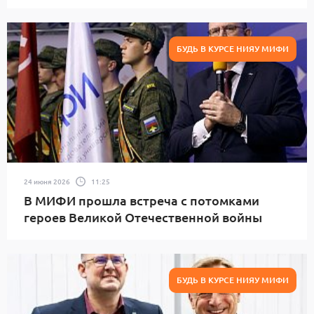
БУДЬ В КУРСЕ НИЯУ МИФИ
24 июня 2026
11:25
В МИФИ прошла встреча с потомками
героев Великой Отечественной войны
БУДЬ В КУРСЕ НИЯУ МИФИ