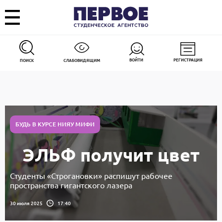
ВОЙТИ
РЕГИСТРАЦИЯ
ПОИСК
СЛАБОВИДЯЩИМ
БУДЬ В КУРСЕ НИЯУ МИФИ
ЭЛЬФ получит цвет
Студенты «Строгановки» распишут рабочее
пространства гигантского лазера
30 июля 2025
17:40