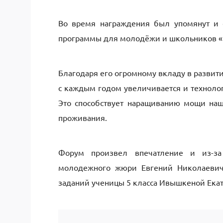
Во время награждения был упомянут и о
программы для молодёжи и школьников «
Благодаря его огромному вкладу в развит
с каждым годом увеличивается и техноло
Это способствует наращиванию мощи на
проживания.
Форум произвел впечатление и из-за 
молодежного жюри Евгений Николаевич
заданий ученицы 5 класса Ивышкеной Екат