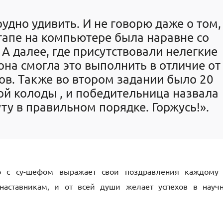
рудно удивить. И не говорю даже о том,
этапе на компьютере была наравне со
А далее, где присутствовали нелегкие
она смогла это выполнить в отличие от
ов. Также во втором задании было 20
й колоды , и победительница назвала
уту в правильном порядке. Горжусь!».
о с су-шефом выражает свои поздравления каждому
наставникам, и от всей души желает успехов в науч