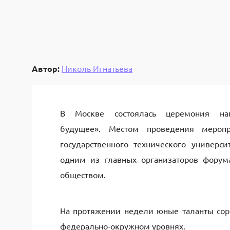
Автор:
Николь Игнатьева
В Москве состоялась церемония на
будущее». Местом проведения меропр
государственного технического универс
одним из главных организаторов фору
обществом.
На протяжении недели юные таланты соре
федерально-окружном уровнях.