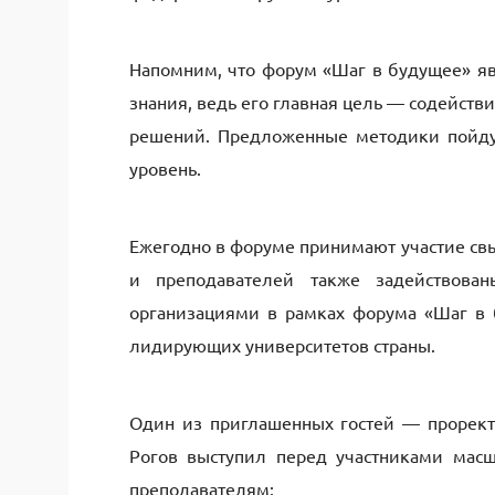
Напомним, что форум «Шаг в будущее» яв
знания, ведь его главная цель — содейст
решений. Предложенные методики пойдут
уровень.
Ежегодно в форуме принимают участие свы
и преподавателей также задействова
организациями в рамках форума «Шаг в 
лидирующих университетов страны.
Один из приглашенных гостей — прорект
Рогов выступил перед участниками мас
преподавателям: