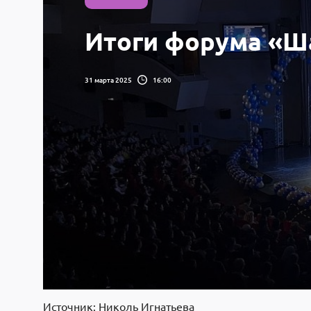
Итоги форума «Ша
31 марта 2025
16:00
Источник: Николь Игнатьева