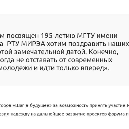
ум посвящен 195-летию МГТУ имени
ца РТУ МИРЭА хотим поздравить наших
 этой замечательной датой. Конечно,
огда не отставать от современных
 молодежи и идти только вперед».
торов «Шаг в будущее» за возможность принять участие 
зил надежду на дальнейшее развитие проектов форума и