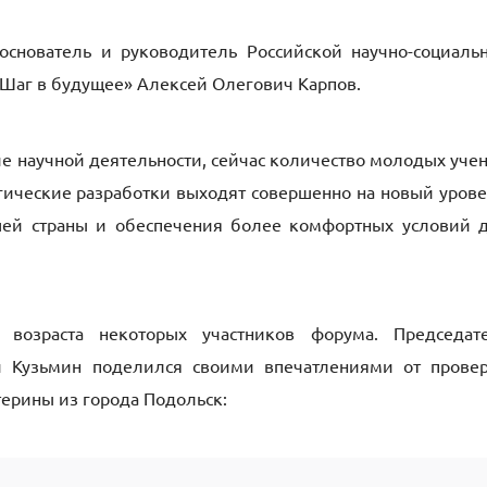
снователь и руководитель Российской научно-социаль
Шаг в будущее» Алексей Олегович Карпов.
ие научной деятельности, сейчас количество молодых уче
гические разработки выходят совершенно на новый урове
шей страны и обеспечения более комфортных условий 
возраста некоторых участников форума. Председат
 Кузьмин поделился своими впечатлениями от прове
ерины из города Подольск: