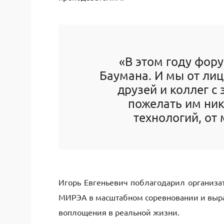
«В этом году фор
Баумана. И мы от ли
друзей и коллег с
пожелать им ник
технологий, от
Игорь Евгеньевич поблагодарил организа
МИРЭА в масштабном соревновании и выра
воплощения в реальной жизни.