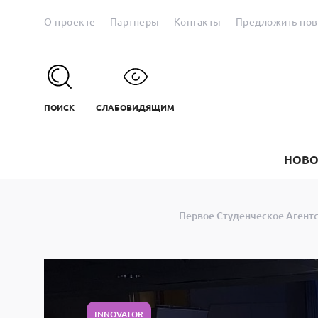
О проекте
Партнеры
Контакты
Предложить нов
ПОИСК
СЛАБОВИДЯЩИМ
НОВО
Первое Студенческое Агент
INNOVATOR