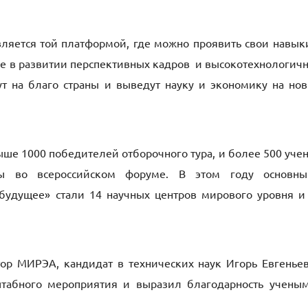
ляется той платформой, где можно проявить свои навык
вие в развитии перспективных кадров и высокотехнологич
 на благо страны и выведут науку и экономику на но
ше 1000 победителей отборочного тура, и более 500 уче
ны во всероссийском форуме. В этом году основн
будущее» стали 14 научных центров мирового уровня и
ор МИРЭА, кандидат в технических наук Игорь Евгенье
штабного мероприятия и выразил благодарность учены