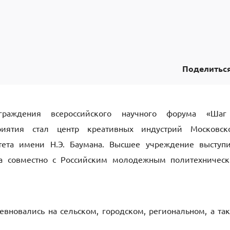
Поделитьс
граждения всероссийского научного форума «Ша
иятия стал центр креативных индустрий Московск
итета имени Н.Э. Баумана. Высшее учреждение выступ
ма совместно с Российским молодежным политехничес
вновались на сельском, городском, региональном, а та