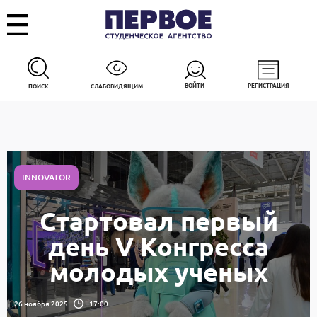
ВОЙТИ
РЕГИСТРАЦИЯ
ПОИСК
СЛАБОВИДЯЩИМ
INNOVATOR
Стартовал первый
день V Конгресса
молодых ученых
26 ноября 2025
17:00