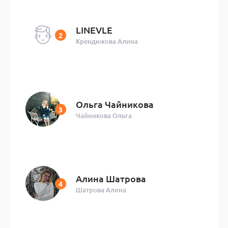
LINEVLE
Крендюкова Алина
Ольга Чайникова
Чайникова Ольга
Алина Шатрова
Шатрова Алина